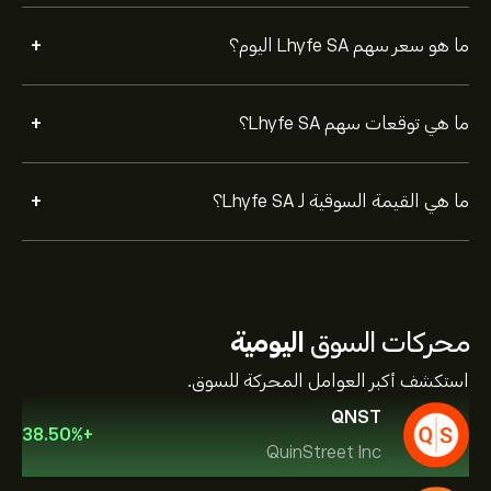
+
ما هو سعر سهم Lhyfe SA اليوم؟
+
ما هي توقعات سهم Lhyfe SA؟
+
ما هي القيمة السوقية لـ Lhyfe SA؟
محركات السوق
اليومية
استكشف أكبر العوامل المحركة للسوق.
QNST
38.50
%
+
QuinStreet Inc