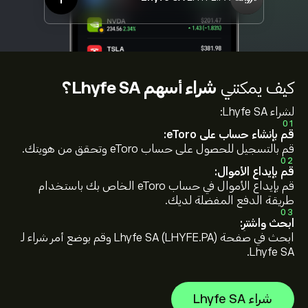
كيف يمكنني
شراء أسهم Lhyfe SA؟
لشراء Lhyfe SA:
01
قم بإنشاء حساب على eToro:
قم بالتسجيل للحصول على حساب eToro وتحقق من هويتك.
02
قم بإيداع الأموال:
قم بإيداع الأموال في حساب eToro الخاص بك باستخدام
طريقة الدفع المفضلة لديك.
03
ابحث واشترِ:
ابحث في صفحة Lhyfe SA (LHYFE.PA) وقم بوضع أمر شراء لـ
Lhyfe SA.
شراء Lhyfe SA