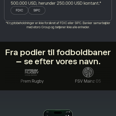
500.000 USD, herunder 250.000 USD kontant.*
FDIC
SIPC
*Kryptobeholdninger er ikke forsikret af FDIC eller SIPC. Banker samarbejder
med etoro Group og betjener ikke alle enheder.
Fra podier til fodboldbaner
– se efter vores navn.
Prem Rugby
FSV Mainz 05