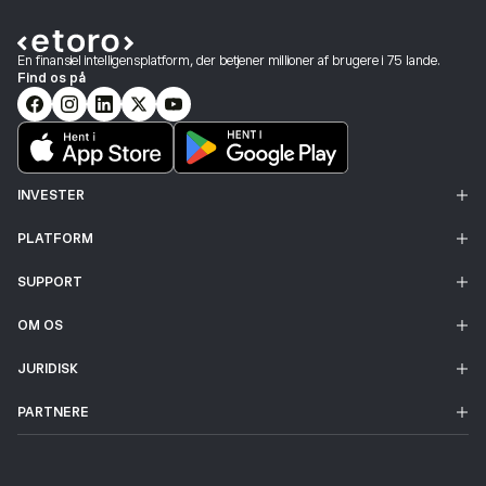
En finansiel intelligensplatform, der betjener millioner af brugere i 75 lande.
Find os på
INVESTER
PLATFORM
SUPPORT
OM OS
JURIDISK
PARTNERE