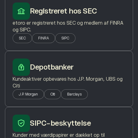
Registreret hos SEC
etoro er registreret hos SEC og medlem af FINRA
og SIPC.
SEC
FINRA
SIPC
Depotbanker
Kundeaktiver opbevares hos J.P. Morgan, UBS og
Citi
J.P. Morgan
Citi
Barclays
SIPC-beskyttelse
Kunder med værdipapirer er dækket op til