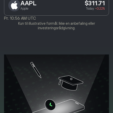
AAPL
$311.71
Apple
Today
-0.22%
Pr.
10:56 AM UTC
Kun til illustrative formål. Ikke en anbefaling eller
investeringsrådgivning.