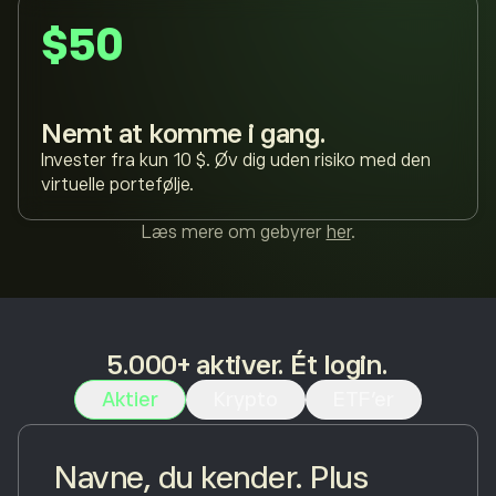
$50
Nemt at komme i gang.
Invester fra kun 10 $. Øv dig uden risiko med den
virtuelle portefølje.
Læs mere om gebyrer
her
.
5.000+ aktiver. Ét login.
Aktier
Krypto
ETF'er
Navne, du kender. Plus