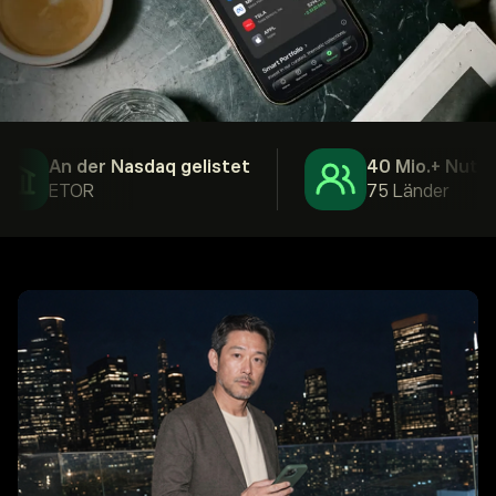
An der Nasdaq gelistet
40 Mio.+ Nutzer
ETOR
75 Länder