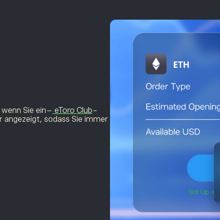
, wenn Sie ein–
eToro Club
-
ar angezeigt, sodass Sie immer