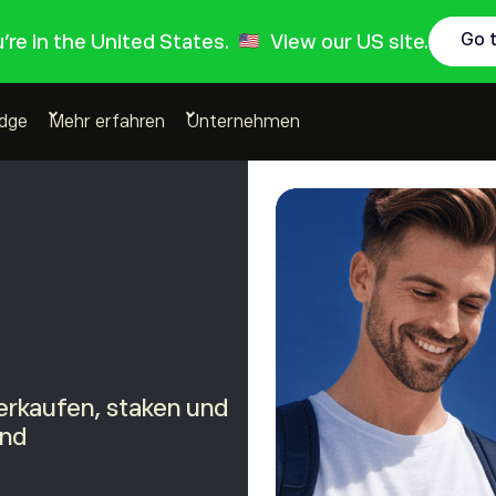
Go 
ou're in the United States.
View our US site.
Edge
Mehr erfahren
Unternehmen
verkaufen, staken und
and