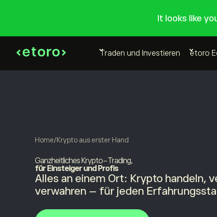
It looks like y
Traden und Investieren
etoro 
Home
/
Krypto aus erster Hand
Ganzheitliches Krypto-Trading,
für Einsteiger und Profis
Alles an einem Ort: Krypto handeln, 
verwahren – für jeden Erfahrungsst