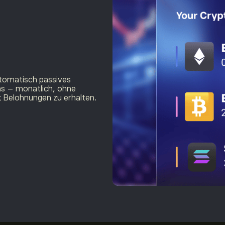
utomatisch passives
ns – monatlich, ohne
t Belohnungen zu erhalten.