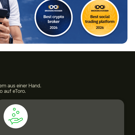
em aus einer Hand.
o auf eToro.