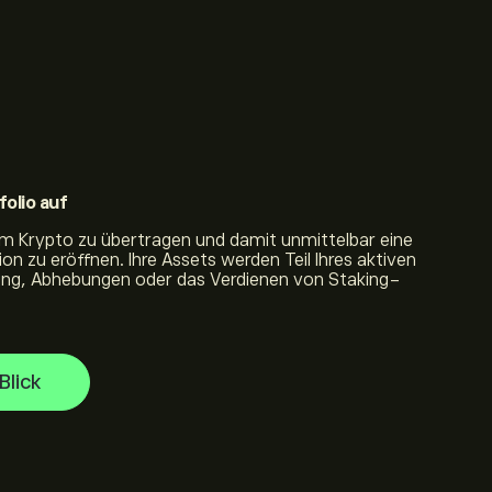
folio auf
 um Krypto zu übertragen und damit unmittelbar eine
on zu eröffnen. Ihre Assets werden Teil Ihres aktiven
ding, Abhebungen oder das Verdienen von Staking-
Blick