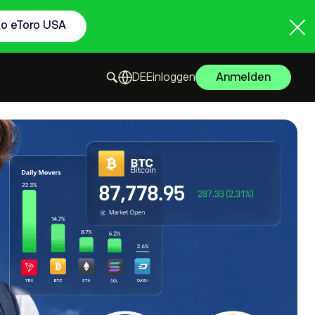
to eToro USA
Einloggen
Anmelden