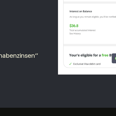
thabenzinsen“