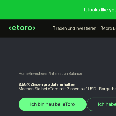
It looks like y
Traden und Investieren
etoro 
Home
/
Investieren
/
Interest on Balance
3,55 % Zinsen pro Jahr erhalten
Machen Sie bei eToro mit Zinsen auf USD-Barguth
Ich bin neu bei eToro
Ich hab