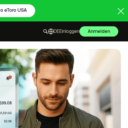
to eToro USA
Einloggen
Anmelden