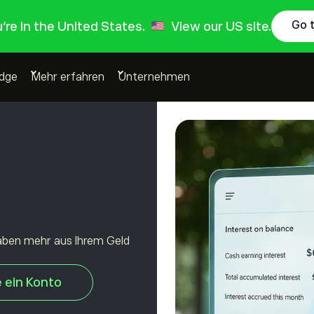
Go 
ou're in the United States.
View our US site.
Edge
Mehr erfahren
Unternehmen
aben mehr aus Ihrem Geld
e ein Konto