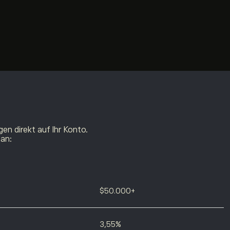
en direkt auf Ihr Konto.
Man:
$50.000+
3,55%