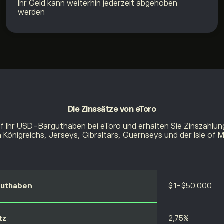
Ihr Geld kann weiterhin jederzeit abgehoben
werden
Die Zinssätze
von eToro
uf Ihr USD-Barguthaben bei eToro und erhalten Sie Zinszahlung
 Königreichs, Jerseys, Gibraltars, Guernseys und der Isle of 
guthaben
$1-$50.000
tz
2,75%