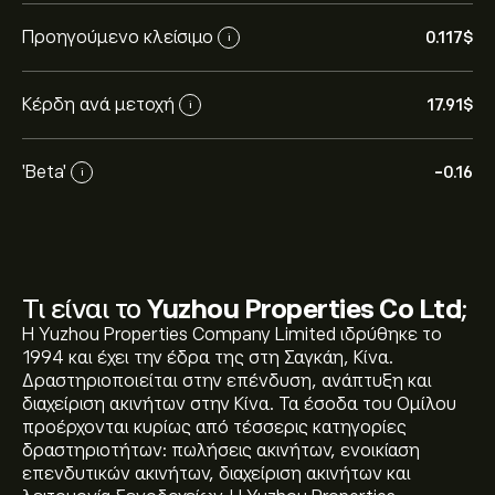
Προηγούμενο κλείσιμο
0.117‎$‎
i
Κέρδη ανά μετοχή
17.91‎$‎
i
'Beta'
-0.16
i
Τι είναι το
Yuzhou Properties Co Ltd
;
Η Yuzhou Properties Company Limited ιδρύθηκε το
1994 και έχει την έδρα της στη Σαγκάη, Κίνα.
Δραστηριοποιείται στην επένδυση, ανάπτυξη και
διαχείριση ακινήτων στην Κίνα. Τα έσοδα του Ομίλου
προέρχονται κυρίως από τέσσερις κατηγορίες
δραστηριοτήτων: πωλήσεις ακινήτων, ενοικίαση
επενδυτικών ακινήτων, διαχείριση ακινήτων και