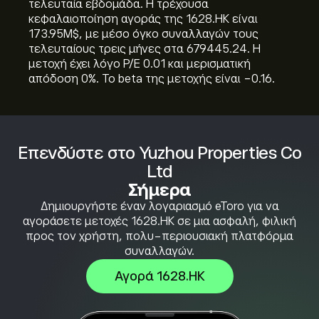
τελευταία εβδομάδα. Η τρέχουσα
κεφαλαιοποίηση αγοράς της 1628.HK είναι
173.95M‎$‎, με μέσο όγκο συναλλαγών τους
τελευταίους τρεις μήνες στα 679445.24. Η
μετοχή έχει λόγο P/E 0.01 και μερισματική
απόδοση 0%. Το beta της μετοχής είναι -0.16.
Επενδύστε στο Yuzhou Properties Co
Ltd
Σήμερα
Δημιουργήστε έναν λογαριασμό eToro για να
αγοράσετε μετοχές 1628.HK σε μια ασφαλή, φιλική
προς τον χρήστη, πολυ-περιουσιακή πλατφόρμα
συναλλαγών.
Αγορά 1628.HK