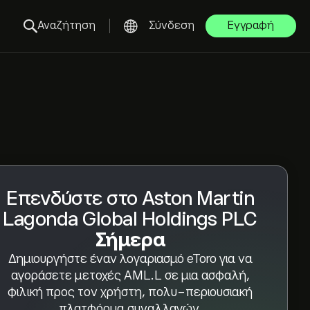
Αναζήτηση
Σύνδεση
Εγγραφή
Επενδύστε στο Aston Martin
Lagonda Global Holdings PLC
Σήμερα
Δημιουργήστε έναν λογαριασμό eToro για να
αγοράσετε μετοχές AML.L σε μια ασφαλή,
φιλική προς τον χρήστη, πολυ-περιουσιακή
πλατφόρμα συναλλαγών.