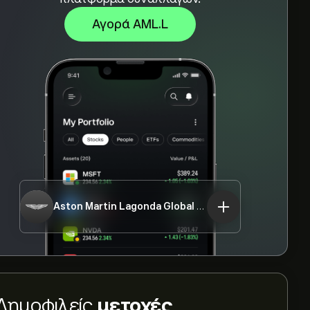
Αγορά AML.L
Aston Martin Lagonda Global Holdings PLC
AML.L
Δημοφιλείς
μετοχές