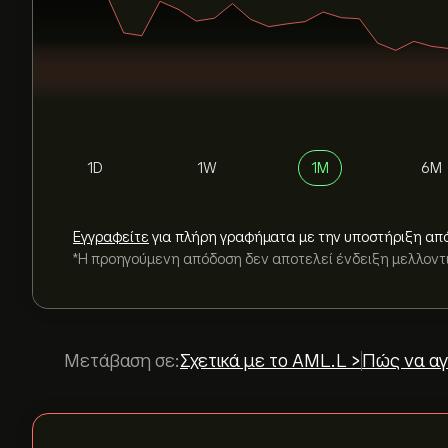
1D
1W
1M
6M
Εγγραφείτε
για πλήρη γραφήματα με την υποστήριξη απ
*Η προηγούμενη απόδοση δεν αποτελεί ένδειξη μελλον
Μετάβαση σε:
Σχετικά με το AML.L >
Πώς να αγ