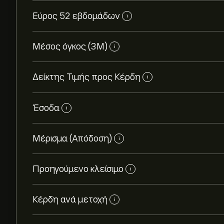
Εύρος 52 εβδομάδων
i
Μέσος όγκος (3Μ)
i
Δείκτης Τιμής προς Κέρδη
i
Έσοδα
i
Μέρισμα (Απόδοση)
i
Προηγούμενο κλείσιμο
i
Κέρδη ανά μετοχή
i