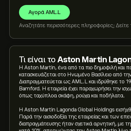
Αγορά AML.L
Αναζητάτε περισσότερες πληροφορίες; Δείτε 
Τι είναι το
Aston Martin Lagon
Η Aston Martin, ένα από τα πιο δημοφιλή και 
κατασκευάζεται στο Ηνωμένο Βασίλειο από την 
Διαπραγματεύεται ως AML.L και ιδρύθηκε το 191
Bamford. Η εταιρεία έχει παραχωρήσει την ισχ
όπως ταχύπλοα σκάφη, ρούχα και ποδήλατα.
Η Aston Martin Lagonda Global Holdings εισήχθ
Παρά την αισιοδοξία της εταιρείας και των ε
διαπραγμάτευσης ήταν σχετικά αρνητική, με τ
κατά 10%, αποτιμώντας την Aston Martin λίγο 