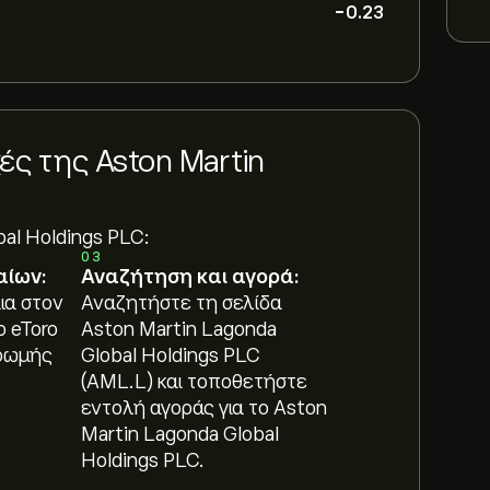
-0.23
ς της Aston Martin
bal Holdings PLC:
03
αίων:
Αναζήτηση και αγορά:
ια στον
Αναζητήστε τη σελίδα
ο eToro
Aston Martin Lagonda
ρωμής
Global Holdings PLC
(AML.L) και τοποθετήστε
εντολή αγοράς για το Aston
Martin Lagonda Global
Holdings PLC.