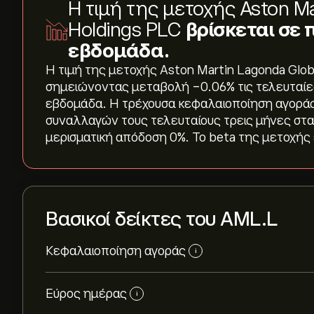
Η τιμή της μετοχής Aston Ma
Holdings PLC
βρίσκεται σε
εβδομάδα.
Η τιμή της μετοχής Aston Martin Lagonda Globa
σημειώνοντας μεταβολή ‎-0.06‎% τις τελευταίες
εβδομάδα. Η τρέχουσα κεφαλαιοποίηση αγοράς 
συναλλαγών τους τελευταίους τρεις μήνες στα 
μερισματική απόδοση 0%. Το beta της μετοχής 
Βασικοί δείκτες του AML.L
Κεφαλαιοποίηση αγοράς
i
Εύρος ημέρας
i