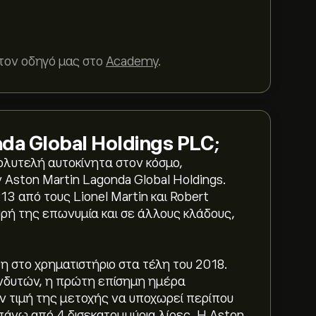
τον οδηγό μας στο
Academy
.
da Global Holdings PLC
;
πολυτελή αυτοκίνητα στον κόσμο,
Aston Martin Lagonda Global Holdings.
3 από τους Lionel Martin και Robert
υρή της επωνυμία και σε άλλους κλάδους,
η στο χρηματιστήριο στα τέλη του 2018.
πενδυτών, η πρώτη επίσημη ημέρα
ην τιμή της μετοχής να υποχωρεί περίπου
πάνω από 4 δισεκατομμύρια λίρες. Η Aston