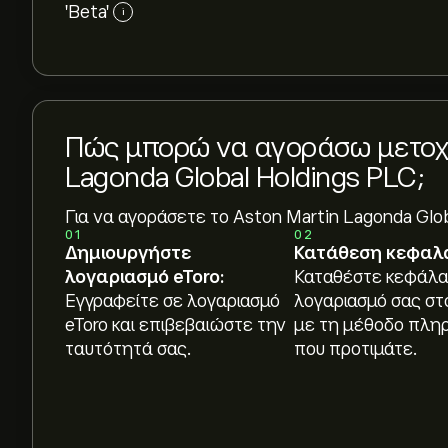
'Beta'
i
Πώς μπορώ να αγοράσω μετοχέ
Lagonda Global Holdings PLC;
Για να αγοράσετε το Aston Martin Lagonda Glo
01
02
Δημιουργήστε
Κατάθεση κεφαλ
λογαριασμό eToro:
Καταθέστε κεφάλα
Εγγραφείτε σε λογαριασμό
λογαριασμό σας στ
eToro και επιβεβαιώστε την
με τη μέθοδο πλη
ταυτότητά σας.
που προτιμάτε.