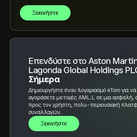
Η κεφαλαιοποίηση αγοράς του Aston Martin Lag
Ξεκινήστε
Επενδύστε στο Aston Marti
Lagonda Global Holdings PL
Σήμερα
Δημιουργήστε έναν λογαριασμό eToro για να
αγοράσετε μετοχές AML.L σε μια ασφαλή, 
προς τον χρήστη, πολυ-περιουσιακή πλατ
συναλλαγών.
Ξεκινήστε