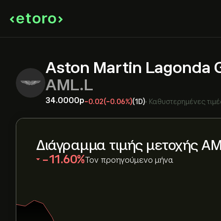
Aston Martin Lagonda G
AML.L
34.0000‎p‎
-0.02
(-0.06%)
(1D)
•
Καθυστερημένες τιμέ
Διάγραμμα τιμής μετοχής AM
‎-11.60‎
Τον προηγούμενο μήνα