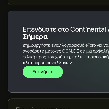
Βάσει των συστάσεων από 3 αναλυτές για το C
συνολική εκτίμηση είναι Ισχυρή Αγορά.
Επενδύστε στο Continental
Σήμερα
Δημιουργήστε έναν λογαριασμό eToro για να
αγοράσετε μετοχές CON.DE σε μια ασφαλή
φιλική προς τον χρήστη, πολυ-περιουσιακή
πλατφόρμα συναλλαγών.
Ξεκινήστε