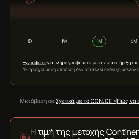
1D
1W
1M
6M
Εγγραφείτε
για πλήρη γραφήματα με την υποστήριξη απ
*Η προηγούμενη απόδοση δεν αποτελεί ένδειξη μελλον
Μετάβαση σε:
Σχετικά με το CON.DE >
Πώς να 
Η τιμή της μετοχής Contine