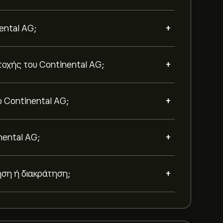
+
ental AG;
+
τοχής του Continental AG;
+
ο Continental AG;
+
nental AG;
+
ηση ή διακράτηση;