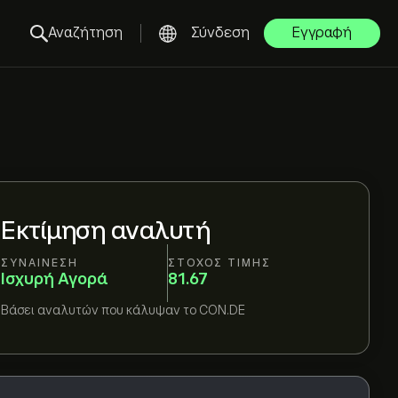
Αναζήτηση
Σύνδεση
Εγγραφή
Εκτίμηση αναλυτή
ΣΥΝΑΊΝΕΣΗ
ΣΤΌΧΟΣ ΤΙΜΉΣ
Ισχυρή Αγορά
81.67
Βάσει
αναλυτών που κάλυψαν το
CON.DE