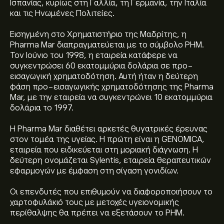
Ισπανίας, κυρίως στη Γαλλία, τη Γερμανία, την Ιταλία
και τις Ηνωμένες Πολιτείες.
Εισηγμένη στο Χρηματιστήριο της Μαδρίτης, η
Pharma Mar διαπραγματεύεται με το σύμβολο PHM.
Τον Ιούνιο του 1998, η εταιρεία κατάφερε να
συγκεντρώσει 60 εκατομμύρια δολάρια σε προ-
εισαγωγική χρηματοδότηση. Αυτή ήταν η δεύτερη
φάση προ-εισαγωγικής χρηματοδότησης της Pharma
Mar, με την εταιρεία να συγκεντρώνει 10 εκατομμύρια
δολάρια το 1997.
Η Pharma Mar διαθέτει αρκετές θυγατρικές έρευνας
στον τομέα της υγείας. Η πρώτη είναι η GENOMICA,
εταιρεία που ειδικεύεται στη μοριακή διάγνωση. Η
δεύτερη ονομάζεται Sylentis, εταιρεία θεραπευτικών
εφαρμογών με έμφαση στη σίγαση γονιδίων.
Οι επενδυτές που επιθυμούν να διαφοροποιήσουν το
χαρτοφυλάκιό τους με μετοχές υγειονομικής
περίθαλψης θα πρέπει να εξετάσουν το PHM.