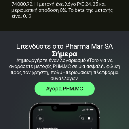
74080.92. Η μετοχή έχει λόγο P/E 24.35 και
μερισματική απόδοση 0%. Το beta της μετοχής
είναι 0.12.
Επενδύστε στο Pharma Mar SA
Σήμερα
Δημιουργήστε έναν λογαριασμό eToro για να
αγοράσετε μετοχές PHM.MC σε μια ασφαλή, φιλική
προς τον χρήστη, πολυ-περιουσιακή πλατφόρμα
συναλλαγών.
Αγορά PHM.MC