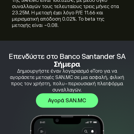
της SAN.MC είναι 188.82B‎€‎, με μέσο όγκο
συναλλαγών τους τελευταίους τρεις μήνες στα
23.25M. Η μετοχή έχει λόγο P/E 11.66 και
μερισματική απόδοση 0.02%. Το beta της
μετοχής είναι -0.08.
Επενδύστε στο Banco Santander SA
Σήμερα
Δημιουργήστε έναν λογαριασμό eToro για να
αγοράσετε μετοχές SAN.MC σε μια ασφαλή, φιλική
προς τον χρήστη, πολυ-περιουσιακή πλατφόρμα
συναλλαγών.
Αγορά SAN.MC