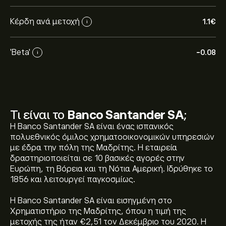
Κέρδη ανά μετοχή
1.1‎€‎
i
'Beta'
-0.08
i
Τι είναι το
Banco Santander SA
;
Η Banco Santander SA είναι ένας ισπανικός
πολυεθνικός όμιλος χρηματοοικονομικών υπηρεσιών
με έδρα την πόλη της Μαδρίτης. Η εταιρεία
δραστηριοποιείται σε 10 βασικές αγορές στην
Ευρώπη, τη Βόρεια και τη Νότια Αμερική. Ιδρύθηκε το
1856 και λειτουργεί παγκοσμίως.
Η Banco Santander SA είναι εισηγμένη στο
Χρηματιστήριο της Μαδρίτης, όπου η τιμή της
μετοχής της ήταν €2,51 τον Δεκέμβριο του 2020. Η