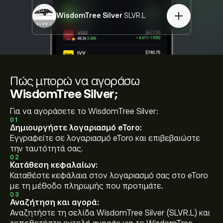
WisdomTree Silver
SLVR.L
Πώς μπορώ να αγοράσω
WisdomTree Silver;
Για να αγοράσετε το WisdomTree Silver:
01
Δημιουργήστε λογαριασμό eToro:
Εγγραφείτε σε λογαριασμό eToro και επιβεβαιώστε
την ταυτότητά σας.
02
Κατάθεση κεφαλαίων:
Καταθέστε κεφάλαια στον λογαριασμό σας στο eToro
με τη μέθοδο πληρωμής που προτιμάτε.
03
Αναζήτηση και αγορά:
Αναζητήστε τη σελίδα WisdomTree Silver (SLVR.L) και