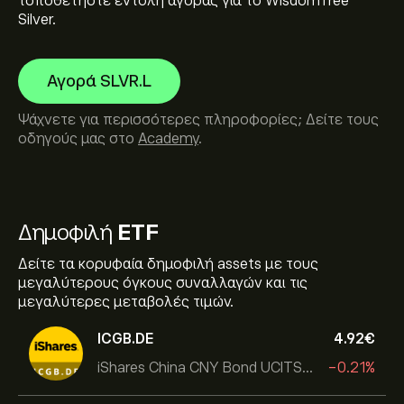
τοποθετήστε εντολή αγοράς για το WisdomTree
Silver.
Αγορά SLVR.L
Ψάχνετε για περισσότερες πληροφορίες; Δείτε τους
οδηγούς μας στο
Academy
.
Δημοφιλή
ETF
Δείτε τα κορυφαία δημοφιλή assets με τους
μεγαλύτερους όγκους συναλλαγών και τις
μεγαλύτερες μεταβολές τιμών.
ICGB.DE
4.92‎€‎
iShares China CNY Bond UCITS ETF
-0.21%