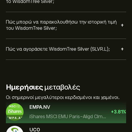
το WisdomTree Silver;
Πώς μπορώ να παρακολουθήσω την ιστορική τιμή
+
του WisdomTree Silver;
+
Πώς να αγοράσετε WisdomTree Silver (SLVR.L);
Ημερήσιες
μεταβολές
Οι σημερινοί μεγαλύτεροι κερδισμένοι και χαμένοι.
EMPA.NV
+
3.81
%
iShares MSCI EMU Paris-Aligd Clmt UCITS ETF EUR A
UCO