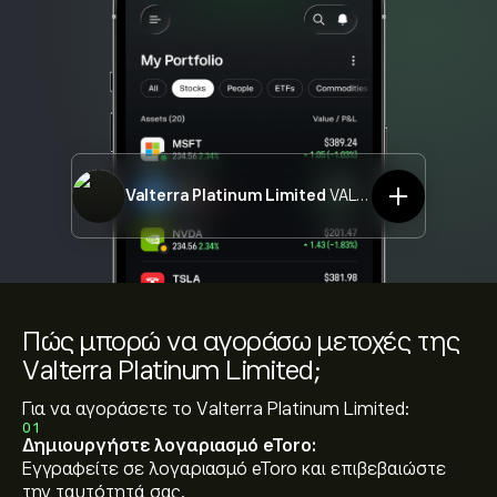
Valterra Platinum Limited
VALT.L
Πώς μπορώ να αγοράσω μετοχές της
Valterra Platinum Limited;
Για να αγοράσετε το Valterra Platinum Limited:
01
Δημιουργήστε λογαριασμό eToro:
Εγγραφείτε σε λογαριασμό eToro και επιβεβαιώστε
την ταυτότητά σας.