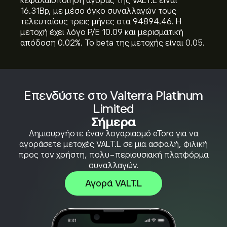
κεφαλαιοποίηση αγοράς της VALT.L είναι
16.31B‎p‎, με μέσο όγκο συναλλαγών τους
τελευταίους τρεις μήνες στα 94894.46. Η
μετοχή έχει λόγο P/E 10.09 και μερισματική
απόδοση 0.02%. Το beta της μετοχής είναι 0.05.
Επενδύστε στο Valterra Platinum
Limited
Σήμερα
Δημιουργήστε έναν λογαριασμό eToro για να
αγοράσετε μετοχές VALT.L σε μια ασφαλή, φιλική
προς τον χρήστη, πολυ-περιουσιακή πλατφόρμα
συναλλαγών.
Αγορά VALT.L