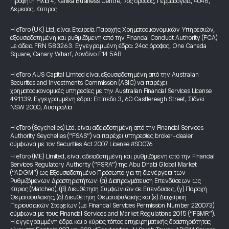
Προφήτη Ηλία 4, Kanika Business Centre, 7ος όροφος, Γερμασόγεια, 4046,
Λεμεσός, Κύπρος
Η eToro (UK) Ltd, είναι Εταιρεία Παροχής Χρηματοοικονομικών Υπηρεσιών,
εξουσιοδοτημένη και ρυθμιζόμενη από την Financial Conduct Authority (FCA)
με άδεια FRN 583263. Εγγεγραμμένη έδρα: 24ος όροφος, One Canada
Square, Canary Wharf, Λονδίνο E14 5AB
Η eToro AUS Capital Limited είναι εξουσιοδοτημένη από την Australian
Securities and Investments Commission (ASIC) να παρέχει
χρηματοοικονομικές υπηρεσίες με την Australian Financial Services License
491139. Εγγεγραμμένη έδρα: Επίπεδο 3, 60 Castlereagh Street, Σίδνεϊ
NSW 2000, Αυστραλία
Η eToro (Seychelles) Ltd. είναι αδειοδοτημένη από την Financial Services
Authority Seychelles (“FSAS”) να παρέχει υπηρεσίες broker-dealer
σύμφωνα με τον Securities Act 2007 License #SD076
Η eToro (ME) Limited, είναι αδειοδοτημένη και ρυθμιζόμενη από την Financial
Services Regulatory Authority (“FSRA”) της Abu Dhabi Global Market
(“ADGM”) ως Εξουσιοδοτημένο Πρόσωπο για τη διενέργεια των
Ρυθμιζόμενων Δραστηριοτήτων: (α) Διαπραγμάτευση Επενδύσεων ως
Κύριος (Matched), (β) Διευθέτηση Συμφωνιών σε Επενδύσεις, (γ) Παροχή
Θεματοφυλακής, (δ) Διευθέτηση Θεματοφυλακής και (ε) Διαχείριση
Περιουσιακών Στοιχείων (με Financial Services Permission Number 220073)
σύμφωνα με τους Financial Services and Market Regulations 2015 (“FSMR”).
Η εγγεγραμμένη έδρα και ο κύριος τόπος επιχειρηματικής δραστηριότητας