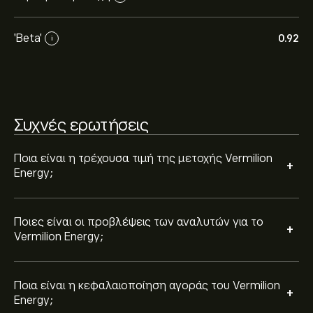
Η κεφαλαιοποίηση αγοράς του Vermilion Energy είναι
1.61B‎$‎
'Beta'
0.92
i
Συχνές ερωτήσεις
Ποια είναι η τρέχουσα τιμή της μετοχής Vermilion
+
Energy;
Ποιες είναι οι προβλέψεις των αναλυτών για το
+
Vermilion Energy;
Ποια είναι η κεφαλαιοποίηση αγοράς του Vermilion
+
Energy;