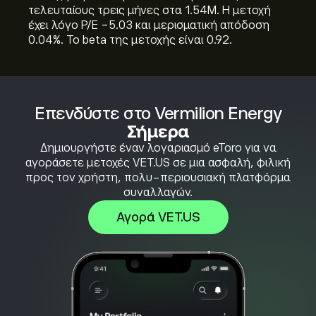
τελευταίους τρεις μήνες στα 1.54M. Η μετοχή
έχει λόγο P/E -5.03 και μερισματική απόδοση
0.04%. Το beta της μετοχής είναι 0.92.
Επενδύστε στο Vermilion Energy
Σήμερα
Δημιουργήστε έναν λογαριασμό eToro για να
αγοράσετε μετοχές VET.US σε μια ασφαλή, φιλική
προς τον χρήστη, πολυ-περιουσιακή πλατφόρμα
συναλλαγών.
Αγορά VET.US