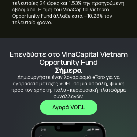
τελευταίες 24 ώρες και ‎1.53‎% την προηγούμενη
εβδομάδα. Η τιμή του VinaCapital Vietnam
Opportunity Fund άλλαξε κατά ‎-10.28‎% τον
τελευταίο χρόνο.
Επενδύστε στο VinaCapital Vietnam
Opportunity Fund
Σήμερα
Δημιουργήστε έναν λογαριασμό eToro για να
αγοράσετε μετοχές VOF.L σε μια ασφαλή, φιλική
προς τον χρήστη, πολυ-περιουσιακή πλατφόρμα
συναλλαγών.
Αγορά VOF.L