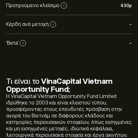
Προηγούμενο κλείσιμο
430‎p‎
i
Κέρδη ανά μετοχή
-
i
'Beta'
-
i
Τι είναι το
VinaCapital Vietnam
Opportunity Fund
;
Η VinaCapital Vietnam Opportunity Fund Limited
ιδρύθηκε το 2003 και είναι κλειστού τύπου,
προσφέροντας στους επενδυτές πρόσβαση στην
αγορά του Βιετνάμ σε διάφορους κλάδους και
κατηγορίες περιουσιακών στοιχείων, όπως εισηγμένες
και μη εισηγμένες μετοχές, ιδιωτικά κεφάλαια,
λειτουργικά περιουσιακά στοιχεία και έργα ακινήτων.