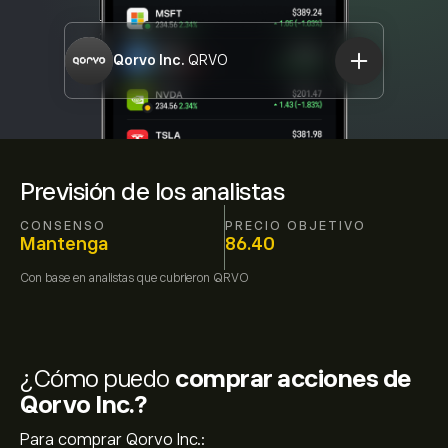
Qorvo Inc.
QRVO
Previsión de los analistas
CONSENSO
PRECIO OBJETIVO
Mantenga
86.40
Con base en
analistas que cubrieron
QRVO
¿Cómo puedo
comprar acciones de
Qorvo Inc.?
Para comprar Qorvo Inc.: