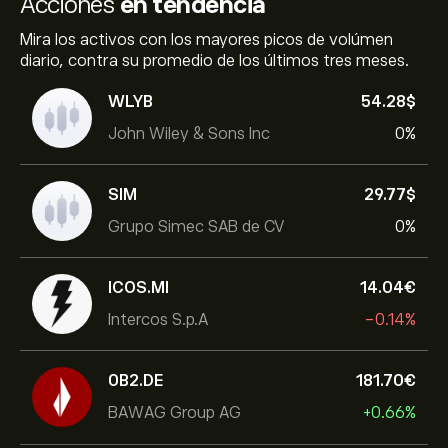
Acciones
en tendencia
Mira los activos con los mayores picos de volúmen
diario, contra su promedio de los últimos tres meses.
WLYB
54.28‎$‎
John Wiley & Sons Inc
0%
SIM
29.77‎$‎
Grupo Simec SAB de CV
0%
ICOS.MI
14.04‎€‎
Intercos S.p.A
-0.14%
0B2.DE
181.70‎€‎
BAWAG Group AG
+0.66%