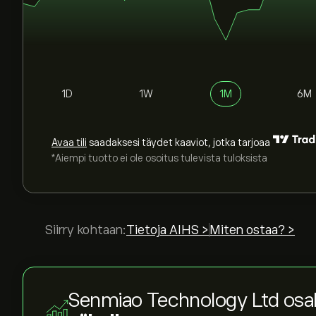
1D
1W
1M
6M
Avaa tili
saadaksesi täydet kaaviot, jotka tarjoaa
*Aiempi tuotto ei ole osoitus tulevista tuloksista
Siirry kohtaan:
Tietoja AIHS >
Miten ostaa? >
Senmiao Technology Ltd osa