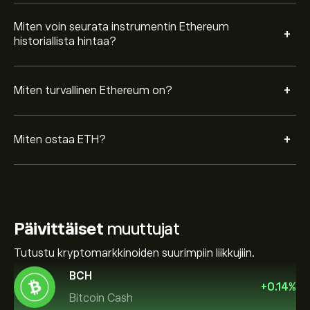
Miten voin seurata instrumentin Ethereum
+
historiallista hintaa?
+
Miten turvallinen Ethereum on?
+
Miten ostaa ETH?
Päivittäiset
muuttujat
Tutustu kryptomarkkinoiden suurimpiin liikkujiin.
BCH
+
0.14
%
Bitcoin Cash