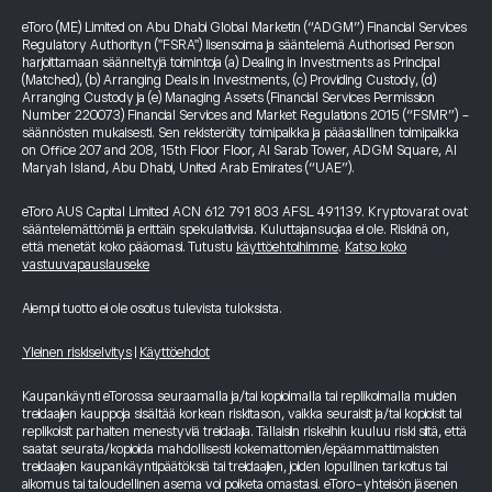
eToro (ME) Limited on Abu Dhabi Global Marketin (“ADGM”) Financial Services
Regulatory Authorityn ("FSRA") lisensoima ja sääntelemä Authorised Person
harjoittamaan säänneltyjä toimintoja (a) Dealing in Investments as Principal
(Matched), (b) Arranging Deals in Investments, (c) Providing Custody, (d)
Arranging Custody ja (e) Managing Assets (Financial Services Permission
Number 220073) Financial Services and Market Regulations 2015 (“FSMR”) -
säännösten mukaisesti. Sen rekisteröity toimipaikka ja pääasiallinen toimipaikka
on Office 207 and 208, 15th Floor Floor, Al Sarab Tower, ADGM Square, Al
Maryah Island, Abu Dhabi, United Arab Emirates (“UAE”).
eToro AUS Capital Limited ACN 612 791 803 AFSL 491139. Kryptovarat ovat
sääntelemättömiä ja erittäin spekulatiivisia. Kuluttajansuojaa ei ole. Riskinä on,
että menetät koko pääomasi. Tutustu
käyttöehtoihimme
.
Katso koko
vastuuvapauslauseke
Aiempi tuotto ei ole osoitus tulevista tuloksista.
Yleinen riskiselvitys
|
Käyttöehdot
Kaupankäynti eTorossa seuraamalla ja/tai kopioimalla tai replikoimalla muiden
treidaajien kauppoja sisältää korkean riskitason, vaikka seuraisit ja/tai kopioisit tai
replikoisit parhaiten menestyviä treidaajia. Tällaisiin riskeihin kuuluu riski siitä, että
saatat seurata/kopioida mahdollisesti kokemattomien/epäammattimaisten
treidaajien kaupankäyntipäätöksiä tai treidaajien, joiden lopullinen tarkoitus tai
aikomus tai taloudellinen asema voi poiketa omastasi. eToro-yhteisön jäsenen