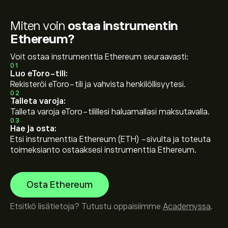
Miten voin
ostaa instrumentin
Ethereum?
Voit ostaa instrumenttia Ethereum seuraavasti:
01
Luo eToro-tili:
Rekisteröi eToro-tili ja vahvista henkilöllisyytesi.
02
Talleta varoja:
Talleta varoja eToro-tilillesi haluamallasi maksutavalla.
03
Hae ja osta:
Etsi instrumenttia Ethereum (ETH) -sivulta ja toteuta
toimeksianto ostaaksesi instrumenttia Ethereum.
Osta Ethereum
Etsitkö lisätietoja? Tutustu oppaisiimme
Academyssa
.