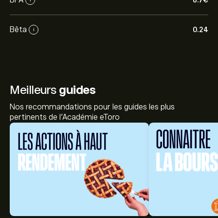
6.7‎€‎
Bêta
0.24
i
Meilleurs
guides
Nos recommandations pour les guides les plus
pertinents de l'Académie eToro