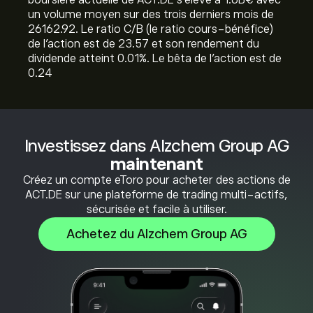
boursière actuelle de ACT.DE s'élève à 1.6B‎€‎ avec
un volume moyen sur des trois derniers mois de
26162.92. Le ratio C/B (le ratio cours-bénéfice)
de l'action est de 23.57 et son rendement du
dividende atteint 0.01%. Le bêta de l'action est de
0.24
Investissez dans Alzchem Group AG
maintenant
Créez un compte eToro pour acheter des actions de
ACT.DE sur une plateforme de trading multi-actifs,
sécurisée et facile à utiliser.
Achetez du Alzchem Group AG