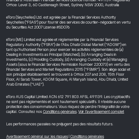
financiers. Australian Financial Services Licence number: 491139. Registered
Office: Level 3, 60 Castlereagh Street, Sydney NSW 2000, Australia
eToro (Seychelles) Ltd. est agréée par la Financial Services Authority
Seychelles ("FSAS") pour fournir des services de courtier-négociant en vertu
du Securities Act 2007 License #SD076
eToro (ME) Limited est agréée et réglementée par la Financial Services
Regulatory Authority ("FSRA") de l’Abu Dhabi Global Market (“ADGM”) en
tant qu’Authorised Person pour exercer les activités réglementées de (a)
Dealing in Investments as Principal (Matched), (b) Arranging Deals in
Investments, (c) Providing Custody, (d) Arranging Custody et (e) Managing
Assets (sous le Financial Services Permission Number 220073) en vertu des
Financial Services and Market Regulations 2015 (“FSMR”). Son siège social et
son principal établissement se trouvent à Office 207 and 208, 15th Floor
Floor, Al Sarab Tower, ADGM Square, Al Maryah Island, Abu Dhabi, United
Arab Emirates (“UAE”).
eToro AUS Capital Limited ACN 612 791 803 AFSL 491139. Les cryptoactifs
ne sont pas réglementés et sont hautement spéculatifs. Il n’existe aucune
protection des consommateurs. Vous risquez de perdre l’intégralité de votre
capital. Consultez nos
Conditions générales
.
Voir l’avertissement complet
Les performances passées ne préjugent pas des résultats futurs.
Avertissement général sur les risques
|
Conditions générales