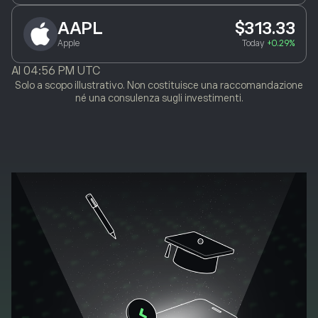
AAPL
$313.33
Apple
Today
+0.29%
Al
04:56 PM UTC
Solo a scopo illustrativo. Non costituisce una raccomandazione
né una consulenza sugli investimenti.