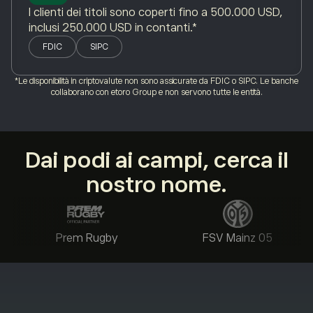
I clienti dei titoli sono coperti fino a 500.000 USD,
inclusi 250.000 USD in contanti.*
FDIC
SIPC
*Le disponibilità in criptovalute non sono assicurate da FDIC o SIPC. Le banche
collaborano con etoro Group e non servono tutte le entità.
Dai podi ai campi, cerca il
nostro nome.
Prem Rugby
FSV Mainz 05