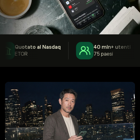
Quotato al Nasdaq
40 mln+ utenti
ETOR
75 paesi