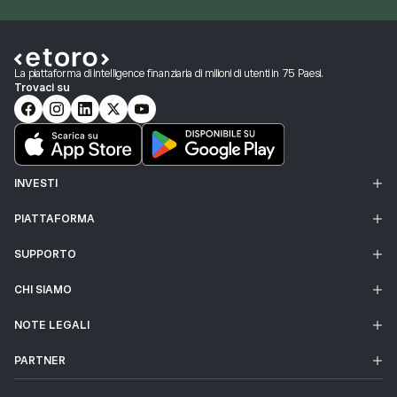
La piattaforma di intelligence finanziaria di milioni di utenti in 75 Paesi.
Trovaci su
INVESTI
PIATTAFORMA
SUPPORTO
CHI SIAMO
NOTE LEGALI
PARTNER