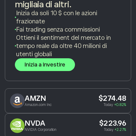
migliaia di altri.
Inizia da soli 10 $ con le azioni
frazionate
Fai trading senza commissioni
Ottieni il sentiment del mercato in
tempo reale da oltre 40 milioni di
utenti globali
Inizia a investire
AMZN
$274.48
Amazon.com Inc
Today
+0.82%
NVDA
$223.96
NVIDIA Corporation
Today
+2.27%