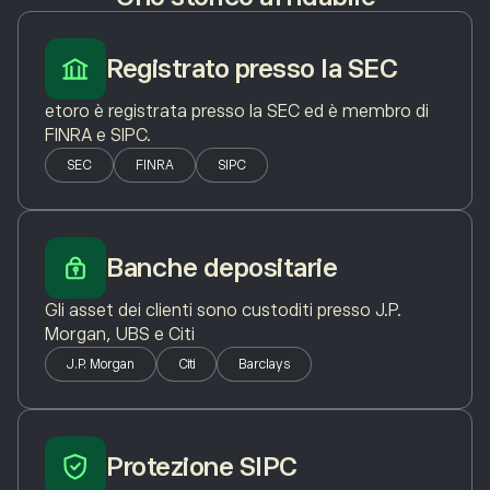
Registrato presso la SEC
etoro è registrata presso la SEC ed è membro di
FINRA e SIPC.
SEC
FINRA
SIPC
Banche depositarie
Gli asset dei clienti sono custoditi presso J.P.
Morgan, UBS e Citi
J.P. Morgan
Citi
Barclays
Protezione SIPC