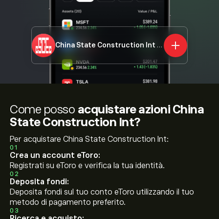
China State Construction Int
3311.HK
Come posso
acquistare azioni China
State Construction Int?
Per acquistare China State Construction Int:
01
Crea un account eToro:
Registrati su eToro e verifica la tua identità.
02
Deposita fondi:
Deposita fondi sul tuo conto eToro utilizzando il tuo
metodo di pagamento preferito.
03
Ricerca e acquisto: