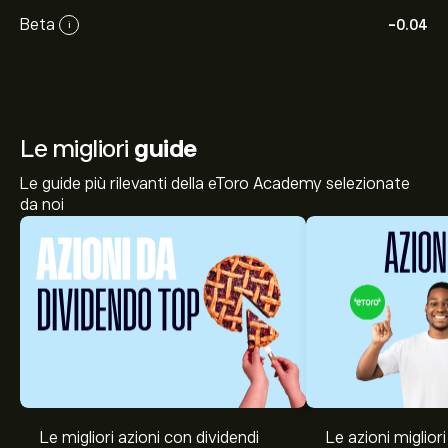
Beta
-0.04
i
Le migliori
guide
Le guide più rilevanti della eToro Academy selezionate
da noi
Le migliori azioni con dividendi
Le azioni migliori
Il prezzo attuale delle azioni 3311.HK è di 8.41‎$‎.