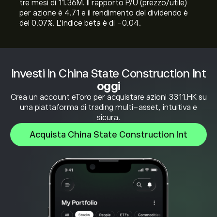
tre mesi di 11.36M. Il rapporto P/U (prezzo/utile)
per azione è 4.71 e il rendimento del dividendo è
del 0.07%. L'indice beta è di -0.04.
Investi in China State Construction Int
oggi
Crea un account eToro per acquistare azioni 3311.HK su
una piattaforma di trading multi-asset, intuitiva e
sicura.
Acquista China State Construction Int