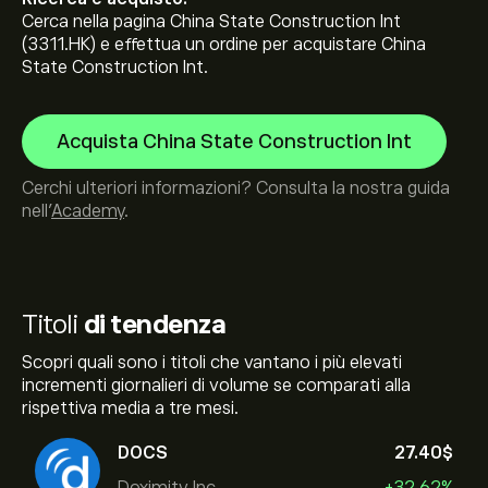
Cerca nella pagina China State Construction Int
(3311.HK) e effettua un ordine per acquistare China
State Construction Int.
Acquista China State Construction Int
Cerchi ulteriori informazioni? Consulta la nostra guida
nell’
Academy
.
Titoli
di tendenza
Scopri quali sono i titoli che vantano i più elevati
incrementi giornalieri di volume se comparati alla
rispettiva media a tre mesi.
DOCS
27.40‎$‎
Doximity Inc.
+32.62%