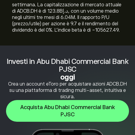
settimana. La capitalizzazione di mercato attuale
di ADCB.DH è di 123.8B‎د.إ‎, con un volume medio
negli ultimi tre mesi di 6.04M. Il rapporto P/U
(prezzo/utile) per azione è 9.7 e il rendimento del
dividendo è del 0%. L'indice beta è di -105627.49.
Investi in Abu Dhabi Commercial Bank
PJSC
oggi
Crea un account eToro per acquistare azioni ADCB.DH
su una piattaforma di trading multi-asset, intuitiva e
sicura.
Acquista Abu Dhabi Commercial Bank
PJSC