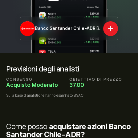
Banco Santander Chile-ADR
BSAC
Previsioni degli analisti
CONSENSO
OBIETTIVO DI PREZZO
Acquisto Moderato
37.00
Sulla base di
analisti che hanno esaminato
BSAC
Come posso
acquistare azioni Banco
Santander Chile-ADR?