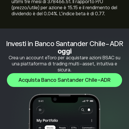
ultimi tre mesi di 378466.51. Il rapporto P/U
(prezzo/utile) per azione è 15.15 e il rendimento del
dividendo è del 0.04%. L'indice beta è di 0.77.
Investi in Banco Santander Chile-ADR
oggi
Crea un account eToro per acquistare azioni BSAC su
una piattaforma di trading multi-asset, intuitiva e
sicura.
Acquista Banco Santander Chile-ADR