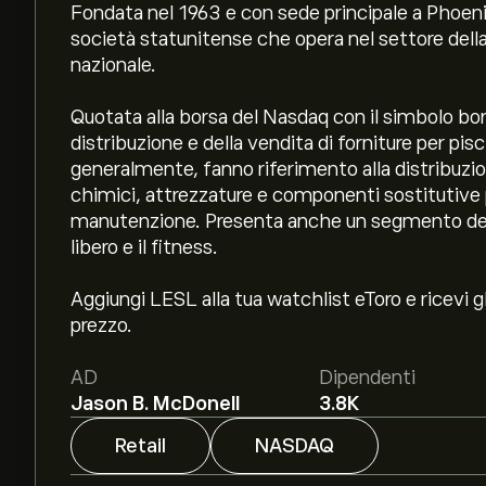
Fondata nel 1963 e con sede principale a Phoenix, 
società statunitense che opera nel settore della
nazionale.
Quotata alla borsa del Nasdaq con il simbolo bor
distribuzione e della vendita di forniture per pisc
generalmente, fanno riferimento alla distribuzio
chimici, attrezzature e componenti sostitutive pe
manutenzione. Presenta anche un segmento dedic
libero e il fitness.
Aggiungi LESL alla tua watchlist eToro e ricevi gl
prezzo.
AD
Dipendenti
Jason B. McDonell
3.8K
Retail
NASDAQ