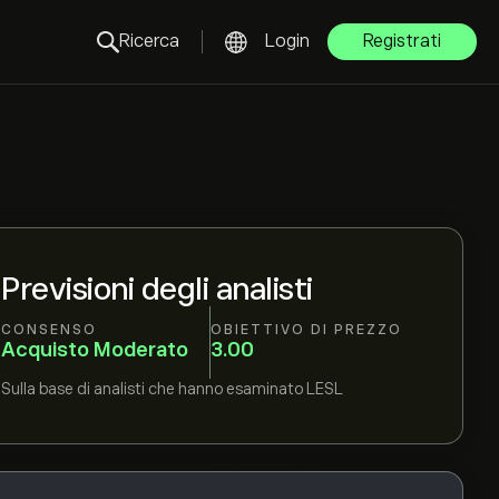
Ricerca
Login
Registrati
Previsioni degli analisti
CONSENSO
OBIETTIVO DI PREZZO
Acquisto Moderato
3.00
Sulla base di
analisti che hanno esaminato
LESL