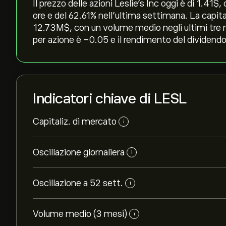
Il prezzo delle azioni Leslie's Inc oggi è di 1.41‎$
ore e del ‎62.61‎% nell'ultima settimana. La capi
12.73M‎$‎, con un volume medio negli ultimi tre m
per azione è -0.05 e il rendimento del dividendo 
Indicatori chiave di LESL
Capitaliz. di mercato
i
Oscillazione giornaliera
i
Oscillazione a 52 sett.
i
Volume medio (3 mesi)
i