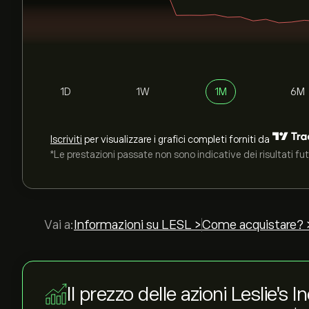
1D
1W
1M
6M
Iscriviti
per visualizzare i grafici completi forniti da
*Le prestazioni passate non sono indicative dei risultati fut
Vai a:
Informazioni su LESL >
Come acquistare? 
Il prezzo delle azioni Leslie's I