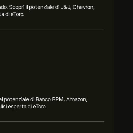
ndo. Scopri il potenziale di J&J, Chevron,
a di eToro.
i nel potenziale di Banco BPM, Amazon,
lisi esperta di eToro.