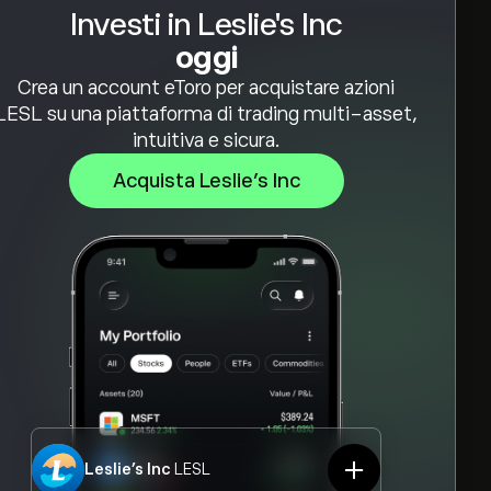
Investi in Leslie's Inc
oggi
Crea un account eToro per acquistare azioni
LESL su una piattaforma di trading multi-asset,
intuitiva e sicura.
Acquista Leslie's Inc
Leslie's Inc
LESL