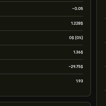
-0.05
1.22B‎$‎
0‎$‎ (0%)
1.36‎$‎
-29.75‎$‎
1.93