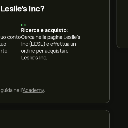
Leslie's Inc?
03
Ricerca e acquisto:
tuo conto
Cerca nella pagina Leslie's
tuo
Inc (LESL) e effettua un
nto
ordine per acquistare
Leslie's Inc.
guida nell’
Academy
.