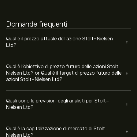
La capitalizzazione di mercato di Stolt-Nielsen Ltd è
16.84B‎kr‎
Domande frequenti
Qual è il prezzo attuale dell'azione Stolt-Nielsen
+
Ltd?
Qual è l'obiettivo di prezzo futuro delle azioni Stolt-
+
Nielsen Ltd? or Qual è il target di prezzo futuro delle
azioni Stolt-Nielsen Ltd?
Quali sono le previsioni degli analisti per Stolt-
+
Nielsen Ltd?
Qual è la capitalizzazione di mercato di Stolt-
+
Nielsen Ltd?