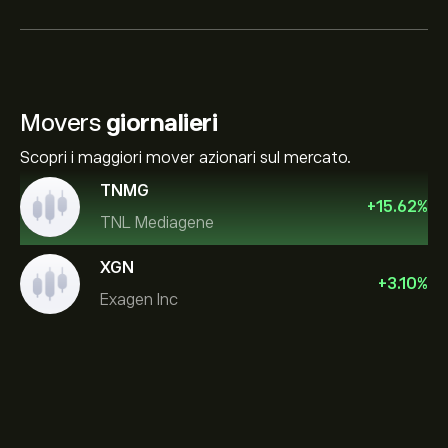
Movers
giornalieri
Scopri i maggiori mover azionari sul mercato.
TNMG
+
15.62
%
TNL Mediagene
XGN
+
3.10
%
Exagen Inc