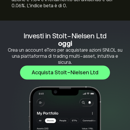
0.06%. L'indice beta è di 0.
Investi in Stolt-Nielsen Ltd
oggi
Crea un account eToro per acquistare azioni SNI.OL su
una piattaforma di trading multi-asset, intuitiva e
sicura.
Acquista Stolt-Nielsen Ltd