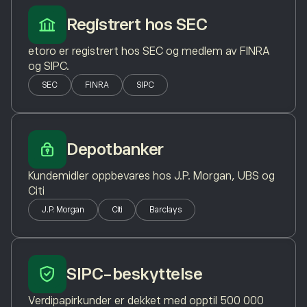
Registrert hos SEC
etoro er registrert hos SEC og medlem av FINRA
og SIPC.
SEC
FINRA
SIPC
Depotbanker
Kundemidler oppbevares hos J.P. Morgan, UBS og
Citi
J.P. Morgan
Citi
Barclays
SIPC-beskyttelse
Verdipapirkunder er dekket med opptil 500 000