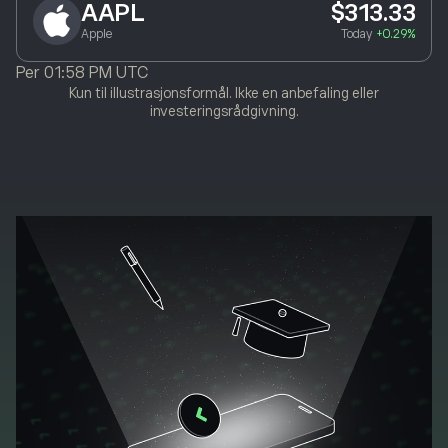
AAPL
$313.33
Apple
Today
+0.29%
Per
01:58 PM UTC
Kun til illustrasjonsformål. Ikke en anbefaling eller
investeringsrådgivning.