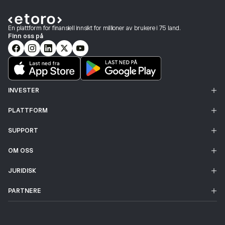
En plattform for finansiell innsikt for millioner av brukere i 75 land.
Finn oss på
INVESTER
PLATTFORM
SUPPORT
OM OSS
JURIDISK
PARTNERE