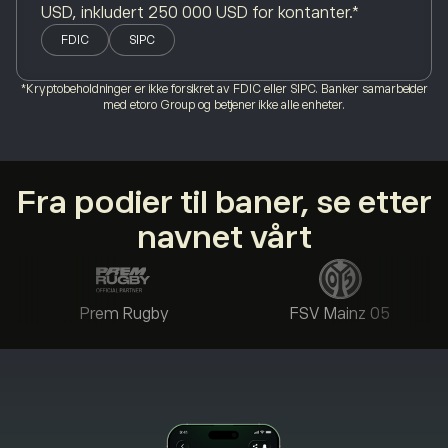
USD, inkludert 250 000 USD for kontanter.*
FDIC
SIPC
*Kryptobeholdninger er ikke forsikret av FDIC eller SIPC. Banker samarbeider
med etoro Group og betjener ikke alle enheter.
Fra podier til baner, se etter
navnet vårt
Prem Rugby
FSV Mainz 05