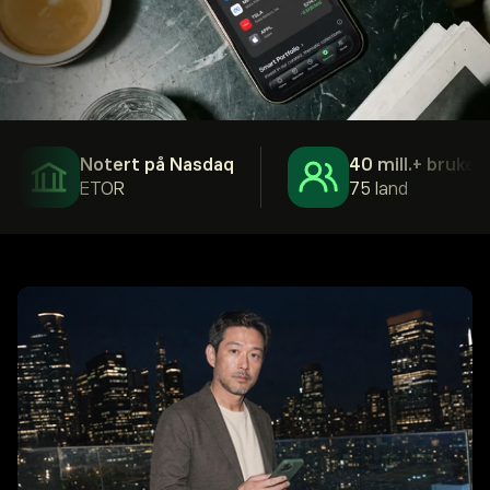
Notert på Nasdaq
40 mill.+ brukere
ETOR
75 land