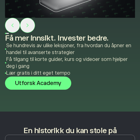
Få mer innsikt. Invester bedre.
Se hundrevis av ulike leksjoner, fra hvordan du åpner en
handel til avanserte strategier
Få tilgang til korte guider, kurs og videoer som hjelper
deg i gang
Lær gratis i ditt eget tempo
Utforsk Academy
En historikk du kan stole på