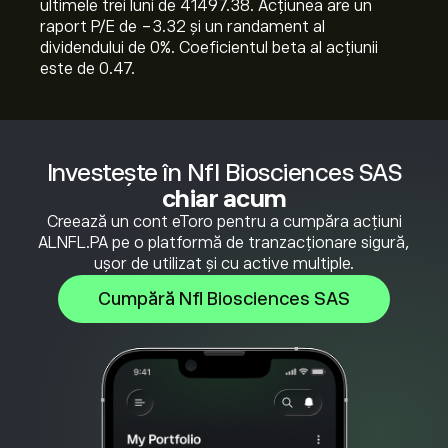
ultimele trei luni de 41497.38. Acțiunea are un
raport P/E de -3.32 și un randament al
dividendului de 0%. Coeficientul beta al acțiunii
este de 0.47.
Investește în Nfl Biosciences SAS
chiar acum
Creează un cont eToro pentru a cumpăra acțiuni
ALNFL.PA pe o platformă de tranzacționare sigură,
ușor de utilizat și cu active multiple.
Cumpără Nfl Biosciences SAS