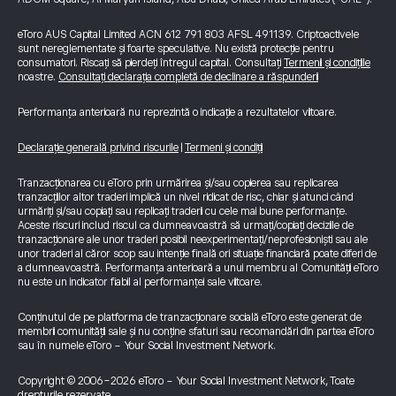
eToro AUS Capital Limited ACN 612 791 803 AFSL 491139. Criptoactivele
sunt nereglementate și foarte speculative. Nu există protecție pentru
consumatori. Riscați să pierdeți întregul capital. Consultați
Termenii și condițiile
noastre.
Consultați declarația completă de declinare a răspunderii
Performanța anterioară nu reprezintă o indicație a rezultatelor viitoare.
Declarație generală privind riscurile
|
Termeni și condiții
Tranzacționarea cu eToro prin urmărirea și/sau copierea sau replicarea
tranzacțiilor altor traderi implică un nivel ridicat de risc, chiar și atunci când
urmăriți și/sau copiați sau replicați traderii cu cele mai bune performanțe.
Aceste riscuri includ riscul ca dumneavoastră să urmați/copiați deciziile de
tranzacționare ale unor traderi posibil neexperimentați/neprofesioniști sau ale
unor traderi al căror scop sau intenție finală ori situație financiară poate diferi de
a dumneavoastră. Performanța anterioară a unui membru al Comunității eToro
nu este un indicator fiabil al performanței sale viitoare.
Conținutul de pe platforma de tranzacționare socială eToro este generat de
membrii comunității sale și nu conține sfaturi sau recomandări din partea eToro
sau în numele eToro - Your Social Investment Network.
Copyright © 2006-2026 eToro - Your Social Investment Network, Toate
drepturile rezervate.