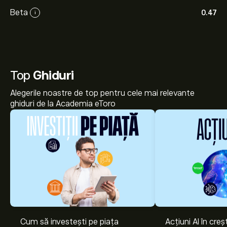
Beta
0.47
i
Top
Ghiduri
Alegerile noastre de top pentru cele mai relevante
ghiduri de la Academia eToro
Cum să investești pe piața
Acțiuni AI în cre