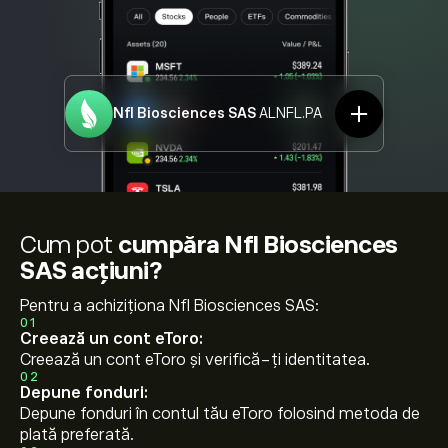
Nfl Biosciences SAS
ALNFL.PA
Cum pot
cumpăra Nfl Biosciences
SAS acțiuni?
Pentru a achiziționa Nfl Biosciences SAS:
01
Creează un cont eToro:
Creează un cont eToro și verifică-ți identitatea.
02
Depune fonduri:
Depune fonduri în contul tău eToro folosind metoda de
plată preferată.