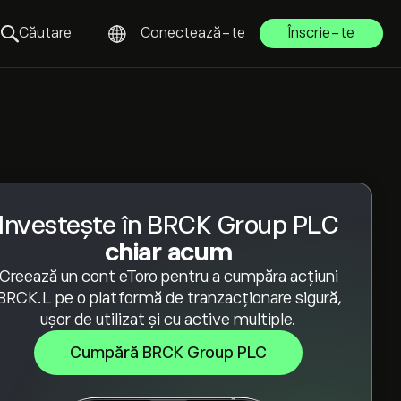
Căutare
Conectează-te
Înscrie-te
Investește în BRCK Group PLC
chiar acum
Creează un cont eToro pentru a cumpăra acțiuni
BRCK.L pe o platformă de tranzacționare sigură,
ușor de utilizat și cu active multiple.
Cumpără BRCK Group PLC