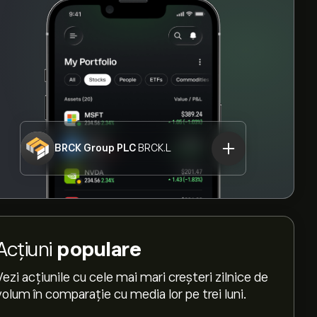
BRCK Group PLC
BRCK.L
Acțiuni
populare
Vezi acțiunile cu cele mai mari creșteri zilnice de
volum în comparație cu media lor pe trei luni.