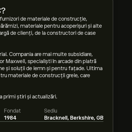
C
?
i furnizori de materiale de construcție,
ărămizi, materiale pentru acoperișuri și alte
rgă de clienți, de la constructori de case
trial. Compania are mai multe subsidiare,
 Maxwell, specialiști în arcade din piatră
ne și soluții de lemn și pentru fațade. Ultima
tru materiale de construcții grele, care
rimi știri și actualizări.
Fondat
Sediu
1984
Bracknell, Berkshire, GB