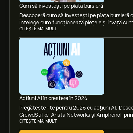
Cum să investești pe piața bursieră
Descoperă cum să investești pe piața bursieră cu
Înțelege cum funcționează piețele și învață cum 
CITEȘTE MAI MULT
Acțiuni AI în creștere în 2026
Pregătește-te pentru 2026 cu acțiuni AI. Desco
CrowdStrike, Arista Networks și Amphenol, prin a
CITEȘTE MAI MULT