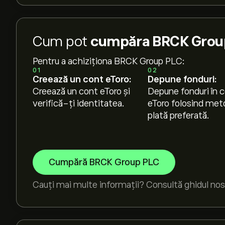
Cum pot
cumpăra BRCK Group
Pentru a achiziționa BRCK Group PLC:
01
02
Creează un cont eToro:
Depune fonduri:
Creează un cont eToro și
Depune fonduri în c
verifică-ți identitatea.
eToro folosind met
plată preferată.
Cumpără BRCK Group PLC
Cauți mai multe informații? Consultă ghidul nos