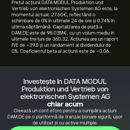
Prețul acțiunii DATA MODUL Produktion und
Vertrieb von elektronischen Systemen AG este, la
momentul actual, 27.60‎€‎, reflectând o
schimbare de ‎0‎% în ultimele 24 de ore și ‎0.74‎% în
ultima săptămână. Capitalizarea de piață a
DAM.DE este de 98.03M‎€‎, cu un volum mediu în
ultimele trei luni de 360.32. Acțiunea are un raport
P/E de -39.8 și un randament al dividendului de
0%. Coeficientul beta al acțiunii este de -0.06.
Investește în DATA MODUL
Produktion und Vertrieb von
elektronischen Systemen AG
chiar acum
Creează un cont eToro pentru a cumpăra acțiuni
DAM.DE pe o platformă de tranzacționare sigură, ușor
de utilizat și cu active multiple.