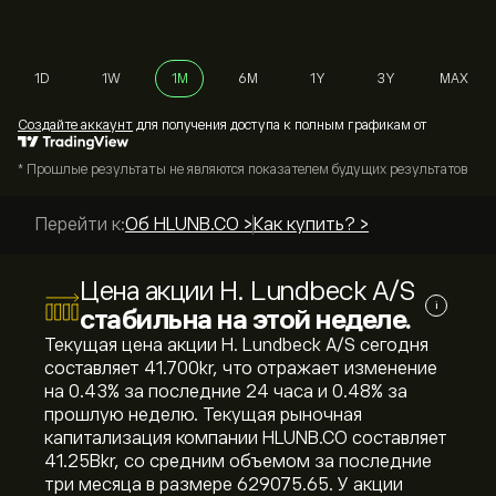
1D
1W
1M
6M
1Y
3Y
MAX
Cоздайте аккаунт
для получения доступа к полным графикам от
* Прошлые результаты не являются показателем будущих результатов
Перейти к:
Об HLUNB.CO >
Как купить? >
Цена акции H. Lundbeck A/S
i
стабильна на этой неделе.
Текущая цена акции H. Lundbeck A/S сегодня
составляет 41.700‎kr‎, что отражает изменение
на ‎0.43‎% за последние 24 часа и ‎0.48‎% за
прошлую неделю. Текущая рыночная
капитализация компании HLUNB.CO составляет
41.25B‎kr‎, со средним объемом за последние
три месяца в размере 629075.65. У акции