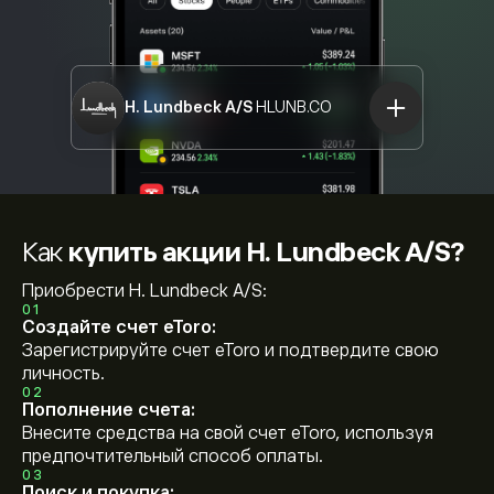
H. Lundbeck A/S
HLUNB.CO
Как
купить акции H. Lundbeck A/S?
Приобрести H. Lundbeck A/S:
01
Создайте счет eToro:
Зарегистрируйте счет eToro и подтвердите свою
личность.
02
Пополнение счета:
Внесите средства на свой счет eToro, используя
предпочтительный способ оплаты.
03
Поиск и покупка: