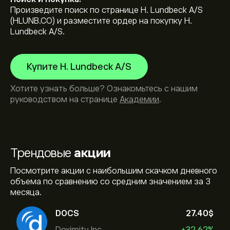
Произведите поиск по странице H. Lundbeck A/S
(HLUNB.CO) и разместите ордер на покупку H.
Lundbeck A/S.
Купите H. Lundbeck A/S
Хотите узнать больше? Ознакомьтесь с нашим
руководством на странице
Академии
.
Трендовые
акции
Посмотрите акции с наибольшим скачком дневного
объема по сравнению со средним значением за 3
месяца.
DOCS
27.40‎$‎
Doximity Inc.
+32.62%