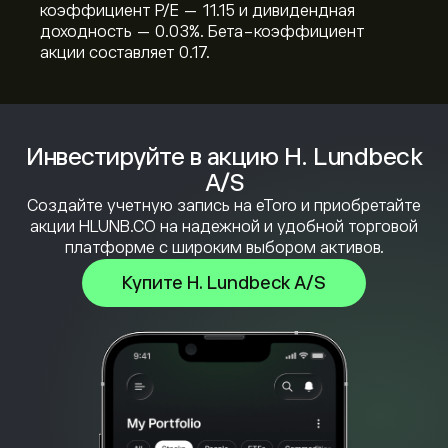
коэффициент P/E — 11.15 и дивидендная
доходность — 0.03%. Бета-коэффициент
акции составляет 0.17.
Инвестируйте в акцию H. Lundbeck
A/S
Создайте учетную запись на eToro и приобретайте
акции HLUNB.CO на надежной и удобной торговой
платформе с широким выбором активов.
Купите H. Lundbeck A/S