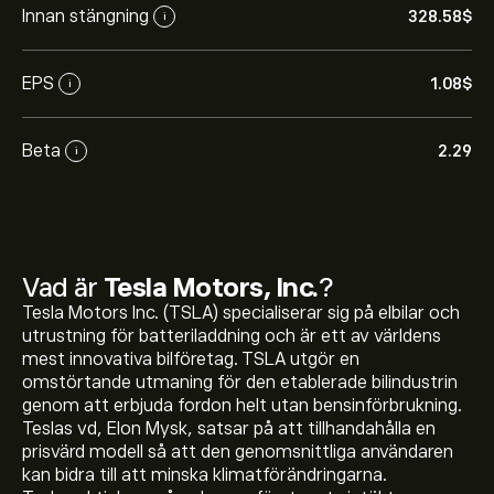
Innan stängning
328.58‎$‎
i
EPS
1.08‎$‎
i
Beta
2.29
i
Vad är
Tesla Motors, Inc.
?
Tesla Motors Inc. (TSLA) specialiserar sig på elbilar och
utrustning för batteriladdning och är ett av världens
mest innovativa bilföretag. TSLA utgör en
omstörtande utmaning för den etablerade bilindustrin
genom att erbjuda fordon helt utan bensinförbrukning.
Teslas vd, Elon Mysk, satsar på att tillhandahålla en
prisvärd modell så att den genomsnittliga användaren
kan bidra till att minska klimatförändringarna.