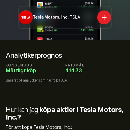
Tesla Motors, Inc.
TSLA
Analytikerprognos
KONSENSUS
PRISMÅL
Måttligt köp
414.73
Baserat på
analytiker som har följt
TSLA
Hur kan jag
köpa aktier i Tesla Motors,
Inc.?
För att köpa Tesla Motors, Inc.: