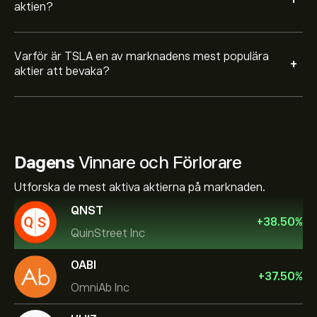
+
aktien?
Varför är TSLA en av marknadens mest populära
+
aktier att bevaka?
Dagens
Vinnare och Förlorare
Utforska de mest aktiva aktierna på marknaden.
QNST
+
38.50
%
QuinStreet Inc
OABI
+
37.50
%
OmniAb Inc