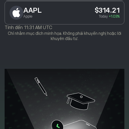
AAPL
$314.21
Apple
Today
+1.03%
Tính đến
11:31 AM UTC
Chỉ nhằm mục đích minh họa. Không phải khuyến nghị hoặc lời
khuyên đầu tư.