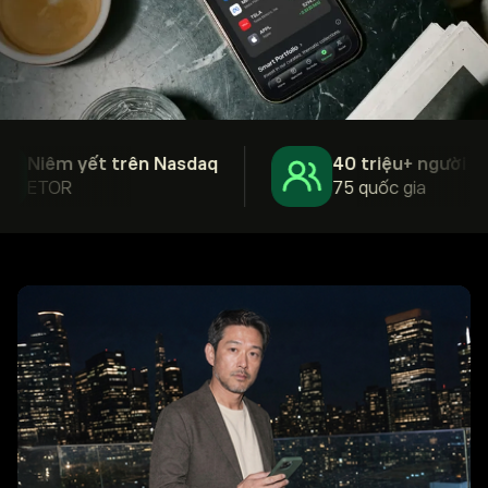
Niêm yết trên Nasdaq
40 triệu+ người dùng
ETOR
75 quốc gia