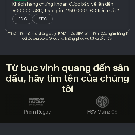
Khách hàng chứng khoán được bảo vệ lên đến
500.000 USD, bao gồm 250.000 USD tiền mặt.*
FDIC
SIPC
*Tài sản tiền mã hóa không được FDIC hoặc SIPC bảo hiểm. Các ngân hàng là
đối tác của etoro Group và không phục vụ tất cả tổ chức.
Từ bục vinh quang đến sân
đấu, hãy tìm tên của chúng
tôi
Prem Rugby
FSV Mainz 05