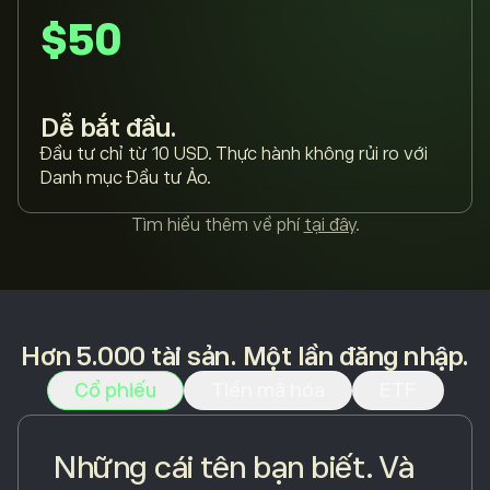
$50
Dễ bắt đầu.
Đầu tư chỉ từ 10 USD. Thực hành không rủi ro với
Danh mục Đầu tư Ảo.
Tìm hiểu thêm về phí
tại đây
.
Hơn 5.000 tài sản. Một lần đăng nhập.
Cổ phiếu
Tiền mã hóa
ETF
Những cái tên bạn biết. Và