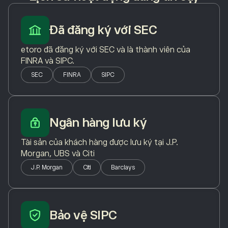
Đã đăng ký với SEC
etoro đã đăng ký với SEC và là thành viên của
FINRA và SIPC.
SEC
FINRA
SIPC
Ngân hàng lưu ký
Tài sản của khách hàng được lưu ký tại J.P.
Morgan, UBS và Citi
J.P. Morgan
Citi
Barclays
Bảo vệ SIPC