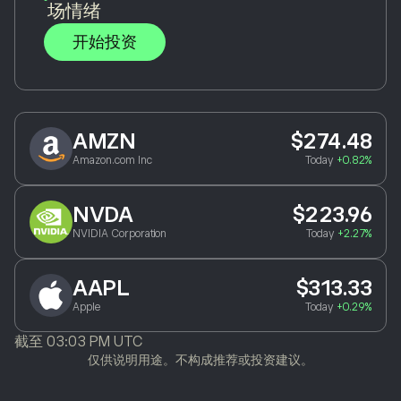
场情绪
开始投资
AMZN
$274.48
Amazon.com Inc
Today
+0.82%
NVDA
$223.96
NVIDIA Corporation
Today
+2.27%
AAPL
$313.33
Apple
Today
+0.29%
截至
03:03 PM UTC
仅供说明用途。不构成推荐或投资建议。