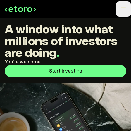
A window into what
millions of investors
are doing
.
You're welcome.
Start investing