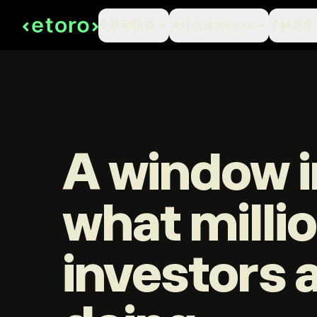
交易和投资
为什么选择etoro
了解更多
A window i
what milli
investors 