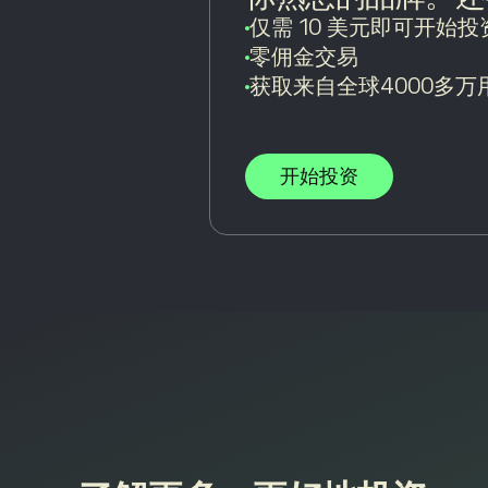
仅需 10 美元即可开始
零佣金交易
获取来自全球4000多
开始投资