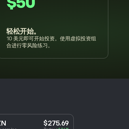
$50
轻松开始。
10 美元即可开始投资。使用虚拟投资组
合进行零风险练习。
ZN
$275.69