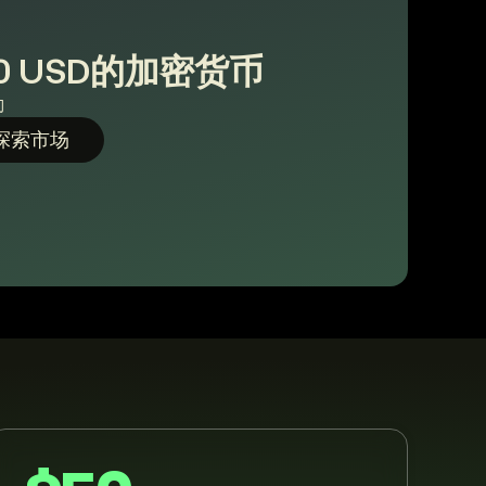
0 USD的加密货币
励
探索市场
。