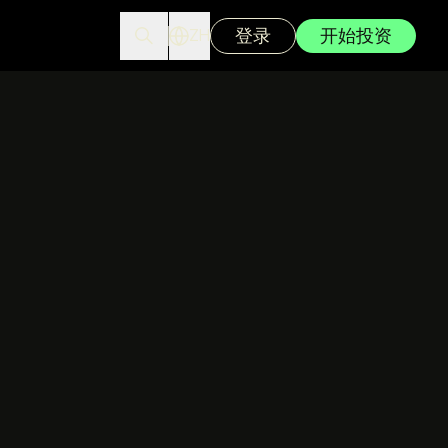
登录
开始投资
ZH