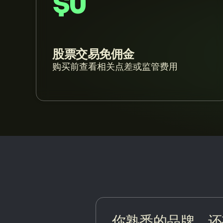
$0
股票交易免佣金
购买前查看相关点差或监管费用
你熟悉的品牌。还