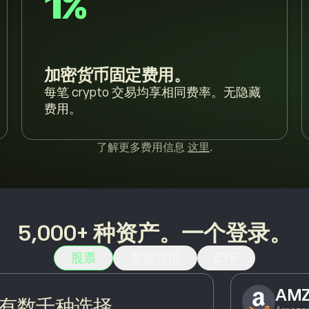
1%
加密货币固定费用。
每笔 crypto 交易均享相同费率。无隐藏
费用。
了解更多费用信息
这里
.
5,000+ 种资产。一个登录。
股票
加密货币
ETF
AM
有数千种选择。