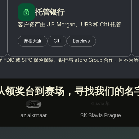
托管银行
客户资产由 J.P. Morgan、UBS 和 Citi 托管
摩根大通
Citi
Barclays
FDIC 或 SIPC 保险保障。银行与 etoro Group 合作，且
从领奖台到赛场，寻找我们的名
az alkmaar
SK Slavia Prague