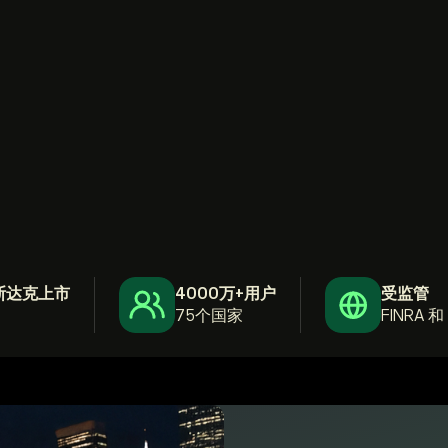
斯达克上市
4000万+用户
受监管
75个国家
FINRA 和