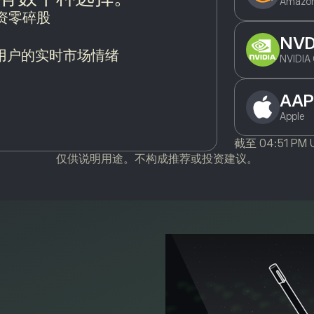
Amazon
投资零碎股
NV
万用户的实时市场情绪
NVIDIA 
AAP
Apple
截至
04:51 PM
仅供说明用途。不构成推荐或投资建议。