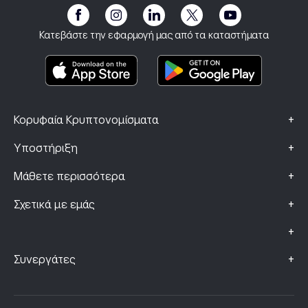
Γνωστοποίηση κινδύνων
eToro Club
Αποτύπωμα
Όροι και Προϋποθέσεις
Ασφάλιση επένδυσης
Κατεβάστε την εφαρμογή μας από τα καταστήματα
Βασικά Έγγραφα Πληροφόρησης
Smart Portfolios
Δεδομένα Παραπόνων (Πελάτες FCA)
+
Κορυφαία Κρυπτονομίσματα
+
Υποστήριξη
+
Μάθετε περισσότερα
+
Σχετικά με εμάς
+
+
Συνεργάτες