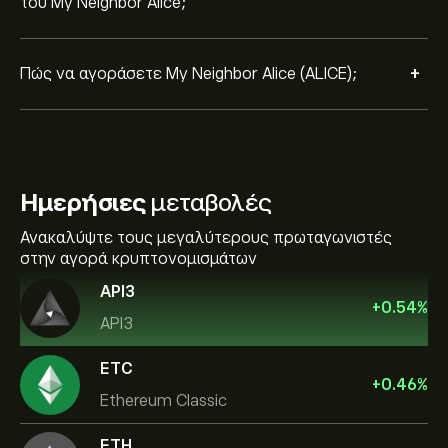
του My Neighbor Alice;
+
Πώς να αγοράσετε My Neighbor Alice (ALICE);
Ημερήσιες
μεταβολές
Ανακαλύψτε τους μεγαλύτερους πρωταγωνιστές
στην αγορά κρυπτονομισμάτων
API3
+
0.54
%
API3
ETC
+
0.46
%
Ethereum Classic
ETH