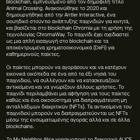
blockchain, εμπνευσμένο από τον δημοφιλή τίτλο
Animal Crossing. Ανακοινώθηκε το 2020 και
δημιουργήθηκε από την Antler Interactive, ένα
σουηδικό στούντιο ανάπτυξης παιχνιδιών για κινητά,
και βασίζεται στο blockchain Chromia με τη χρήση της
τεχνολογίας ChromaWay. Το παιχνίδι έχει σχεδιαστεί
ως μια απλή εισαγωγή στο blockchain και τα
αποκεντρωμένα χρηματοοικονομικά (DeFi) για
καθημερινούς παίκτες.
Οι παίκτες μπορούν να αγοράσουν και να κατέχουν
εικονικά οικόπεδα σε ένα από τα έξι νησιά του
παιχνιδιού, να συλλέγουν και να κατασκευάζουν
αντικείμενα και να γνωρίζουν άλλους χρήστες. Το
παιχνίδι περιλαμβάνει μια αφήγηση για τους παίκτες
καθώς και ένα οικοσύστημα για διαπραγμάτευση μη
ανταλλάξιμων διακριτικών (NFTs). Τα αντικείμενα του
παιχνιδιού μπορούν να διαπραγματεύονται ως NFTs
μέσω της ενσωματωμένης αγοράς αλλά και σε άλλα
blockchains.
Το My Neighbor Alice χρησιμοποιεί το διακριτικό ALICE,