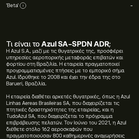
'Beta'
-
i
Τι είναι το
Azul SA-SPDN ADR
;
Η Azul S.A., μαζί με τις θυγατρικές της, προσφέρει
υπηρεσίες αεροπορικής μεταφοράς επιβατών και
φορτίου στη Βραζιλία. Η εταιρεία πραγματοποιεί
προγραμματισμένες πτήσεις με το εμπορικό σήμα
Azul. Ιδρύθηκε το 2008 και έχει την έδρα της στο
Barueri, Βραζιλία.
Η εταιρεία διαθέτει αρκετές θυγατρικές, όπως η Azul
Linhas Aereas Brasileiras SA, που διαχειρίζεται τις
πτητικές δραστηριότητες της εταιρείας, και η
TudoAzul SA, που διαχειρίζεται το πρόγραμμα
επιβράβευσης πελατών. Τον Ιούνιο του 2021, η Azul
διέθετε στόλο 162 αεροσκαφών που
πραγματοποιούσαν 800 καθημερινές αναχωρήσεις