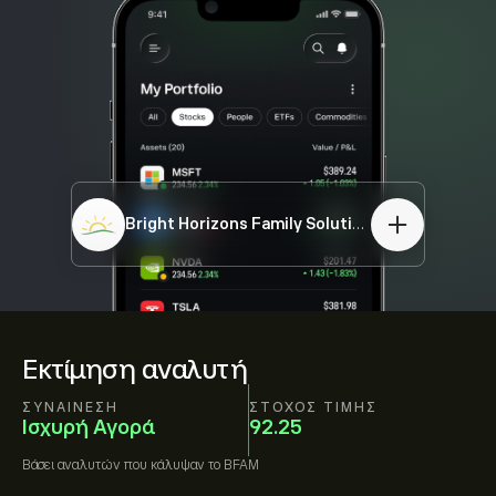
Bright Horizons Family Solutions
BFAM
Εκτίμηση αναλυτή
ΣΥΝΑΊΝΕΣΗ
ΣΤΌΧΟΣ ΤΙΜΉΣ
Ισχυρή Αγορά
92.25
Βάσει
αναλυτών που κάλυψαν το
BFAM