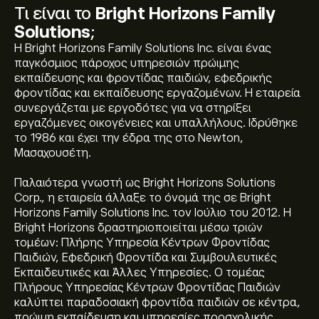
Τι είναι το
Bright Horizons Family
Solutions
;
Η Bright Horizons Family Solutions Inc. είναι ένας
παγκόσμιος πάροχος υπηρεσιών πρώιμης
εκπαίδευσης και φροντίδας παιδιών, εφεδρικής
φροντίδας και εκπαίδευσης εργαζομένων. Η εταιρεία
συνεργάζεται με εργοδότες για να στηρίξει
εργαζόμενες οικογένειες και υπαλλήλους. Ιδρύθηκε
το 1986 και έχει την έδρα της στο Newton,
Μασαχουσέτη.
Παλαιότερα γνωστή ως Bright Horizons Solutions
Corp., η εταιρεία άλλαξε το όνομά της σε Bright
Horizons Family Solutions Inc. τον Ιούλιο του 2012. Η
Bright Horizons δραστηριοποιείται μέσω τριών
τομέων: Πλήρης Υπηρεσία Κέντρων Φροντίδας
Παιδιών, Εφεδρική Φροντίδα και Συμβουλευτικές
Εκπαιδευτικές και Άλλες Υπηρεσίες. Ο τομέας
Πλήρους Υπηρεσίας Κέντρων Φροντίδας Παιδιών
καλύπτει παραδοσιακή φροντίδα παιδιών σε κέντρα,
πρώιμη εκπαίδευση και υπηρεσίες προσχολικής