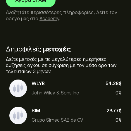
Αγορά BFAM
Αναζητάτε περισσότερες πληροφορίες; Δείτε τον
οδηγό μας στο
Academy
.
Δημοφιλείς
μετοχές
Δείτε μετοχές με τις μεγαλύτερες ημερήσιες
αυξήσεις όγκου σε σύγκριση με τον μέσο όρο των
τελευταίων 3 μηνών.
WLYB
54.28‎$‎
John Wiley & Sons Inc
0%
SIM
29.77‎$‎
Grupo Simec SAB de CV
0%