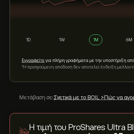
1D
1W
1M
6M
Εγγραφείτε
για πλήρη γραφήματα με την υποστήριξη απ
*Η προηγούμενη απόδοση δεν αποτελεί ένδειξη μελλον
Μετάβαση σε:
Σχετικά με το BOIL >
Πώς να αγο
Η τιμή του ProShares Ultra 