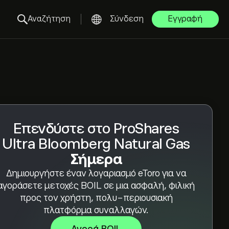
Αναζήτηση
Σύνδεση
Εγγραφή
Επενδύστε στο ProShares
Ultra Bloomberg Natural Gas
Σήμερα
Δημιουργήστε έναν λογαριασμό eToro για να
αγοράσετε μετοχές BOIL σε μια ασφαλή, φιλική
προς τον χρήστη, πολυ-περιουσιακή
πλατφόρμα συναλλαγών.