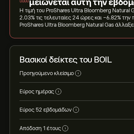
μειώνεται αυτή την εβδο
Η τιμή του ProShares Ultra Bloomberg Natural G
‎2.03‎% τις τελευταίες 24 ώρες και ‎-6.82‎% τη
ProShares Ultra Bloomberg Natural Gas άλλαξε 
Βασικοί δείκτες του BOIL
Προηγούμενο κλείσιμο
i
Εύρος ημέρας
i
Εύρος 52 εβδομάδων
i
Απόδοση 1 έτους
i