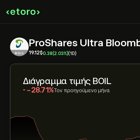
ProShares Ultra Bloom
19.12‎$‎
0.38
(2.03%)
(1D)
Διάγραμμα τιμής BOIL
‎-28.71‎
Τον προηγούμενο μήνα