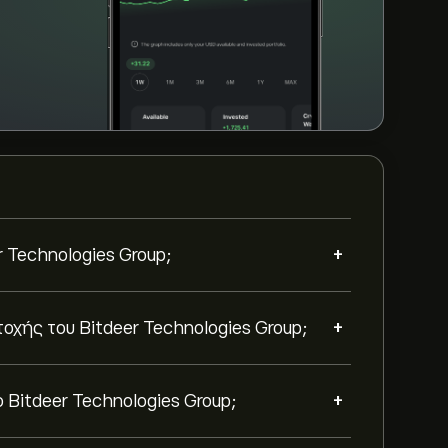
+
r Technologies Group;
+
τοχής του Bitdeer Technologies Group;
+
 Bitdeer Technologies Group;