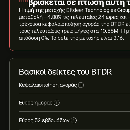
βρίσκεται σε πτώση αυτή 
Η τιμή της μετοχής Bitdeer Technologies Group
μεταβολή ‎-4.88‎% τις τελευταίες 24 ώρες και 
τρέχουσα κεφαλαιοποίηση αγοράς της BTDR είν
τους τελευταίους τρεις μήνες στα 10.55M. Η με
απόδοση 0%. Το beta της μετοχής είναι 3.16.
Βασικοί δείκτες του BTDR
Κεφαλαιοποίηση αγοράς
i
Εύρος ημέρας
i
Εύρος 52 εβδομάδων
i