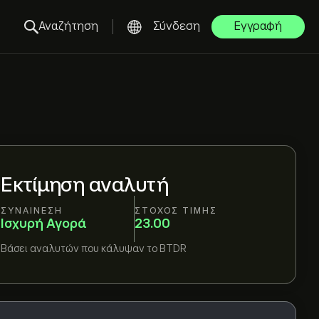
Αναζήτηση
Σύνδεση
Εγγραφή
Εκτίμηση αναλυτή
ΣΥΝΑΊΝΕΣΗ
ΣΤΌΧΟΣ ΤΙΜΉΣ
Ισχυρή Αγορά
23.00
Βάσει
αναλυτών που κάλυψαν το
BTDR