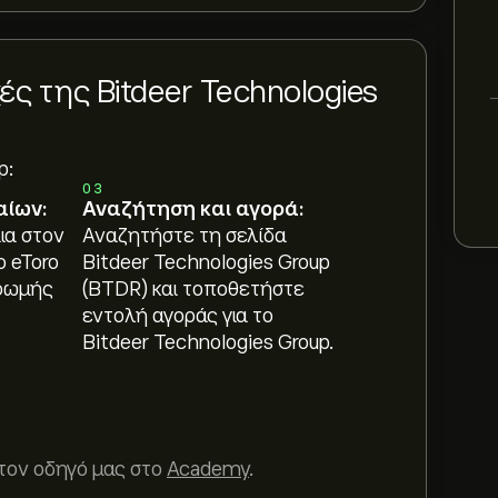
 της Bitdeer Technologies
p:
03
αίων:
Αναζήτηση και αγορά:
ια στον
Αναζητήστε τη σελίδα
ο eToro
Bitdeer Technologies Group
ρωμής
(BTDR) και τοποθετήστε
εντολή αγοράς για το
Bitdeer Technologies Group.
τον οδηγό μας στο
Academy
.