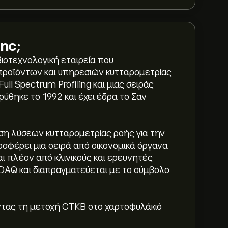
Inc
;
βιοτεχνολογική εταιρεία που
 προϊόντων και υπηρεσιών κυτταρομετρίας
l Spectrum Profiling και μιας σειράς
ύθηκε το 1992 και έχει έδρα το Σαν
τηση λύσεων κυτταρομετρίας ροής για την
σφέρει μια σειρά από οικονομικά όργανα
ι πλέον από κλινικούς και ερευνητές
DAQ και διαπραγματεύεται με το σύμβολο
ντας τη μετοχή CTKB στο χαρτοφυλάκιό