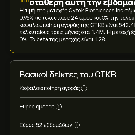
σταθερή αυτή την εβδομά
Η τιμή της μετοχής Cytek Biosciences Inc σήμ
‎0.96‎% τις τελευταίες 24 ώρες και ‎0‎% την τε
κεφαλαιοποίηση αγοράς της CTKB είναι 542.4M
τελευταίους τρεις μήνες στα 1.4M. Η μετοχή έχ
0%. Το beta της μετοχής είναι 1.28.
Βασικοί δείκτες του CTKB
Κεφαλαιοποίηση αγοράς
i
Εύρος ημέρας
i
Εύρος 52 εβδομάδων
i