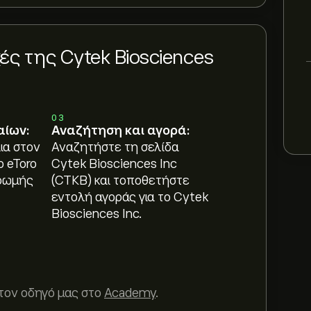
ς της Cytek Biosciences
03
αίων:
Αναζήτηση και αγορά:
ια στον
Αναζητήστε τη σελίδα
ο eToro
Cytek Biosciences Inc
ρωμής
(CTKB) και τοποθετήστε
εντολή αγοράς για το Cytek
Biosciences Inc.
τον οδηγό μας στο
Academy
.