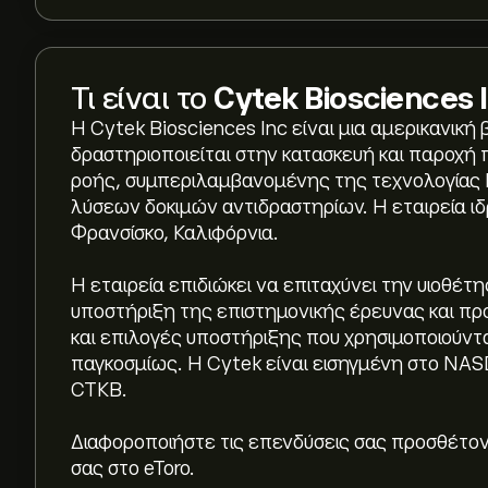
Τι είναι το
Cytek Biosciences 
Η Cytek Biosciences Inc είναι μια αμερικανική 
δραστηριοποιείται στην κατασκευή και παροχή
ροής, συμπεριλαμβανομένης της τεχνολογίας Ful
λύσεων δοκιμών αντιδραστηρίων. Η εταιρεία ιδρ
Φρανσίσκο, Καλιφόρνια.
Η εταιρεία επιδιώκει να επιταχύνει την υιοθέ
υποστήριξη της επιστημονικής έρευνας και προ
και επιλογές υποστήριξης που χρησιμοποιούντα
παγκοσμίως. Η Cytek είναι εισηγμένη στο NAS
CTKB.
Η τρέχουσα τιμή του CTKB είναι 4.20‎$‎.
Διαφοροποιήστε τις επενδύσεις σας προσθέτο
σας στο eToro.