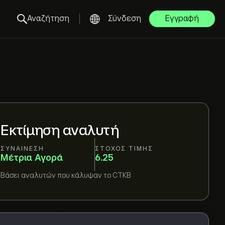
Αναζήτηση
Σύνδεση
Εγγραφή
Εκτίμηση αναλυτή
ΣΥΝΑΊΝΕΣΗ
ΣΤΌΧΟΣ ΤΙΜΉΣ
Μέτρια Αγορά
6.25
Βάσει
αναλυτών που κάλυψαν το
CTKB