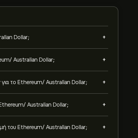
+
lian Dollar;
+
um/ Australian Dollar;
+
ια το Ethereum/ Australian Dollar;
+
thereum/ Australian Dollar;
+
 του Ethereum/ Australian Dollar;