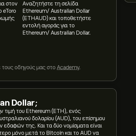
ια στον
Αναζητήστε τη σελίδα
ο eToro
Ethereum/ Australian Dollar
ρωμής
(ETHAUD) και τοποθετήστε
εντολή αγοράς για το
Ethereum/ Australian Dollar.
 τους οδηγούς μας στο
Academy
.
an Dollar
;
ν τιμή του Ethereum (ETH), ενός
υστραλιανού δολαρίου (AUD), του επίσημου
 εδαφών της. Και τα δύο νομίσματα είναι
ερο μόνο μετά το Bitcoin και το AUD να