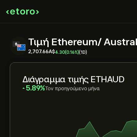
Τιμή Ethereum/ Austral
2,707.66‎A$‎
4.30
(0.16%)
(1D)
Διάγραμμα τιμής ETHAUD
‎5.89‎
Τον προηγούμενο μήνα