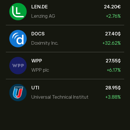
LEN.DE
24.20‎€‎
Lenzing AG
+2.76%
DOCS
27.40‎$‎
Doximity Inc.
+32.62%
WPP
27.55‎$‎
WPP plc
+6.17%
UTI
28.95‎$‎
Universal Technical Institut
+3.88%