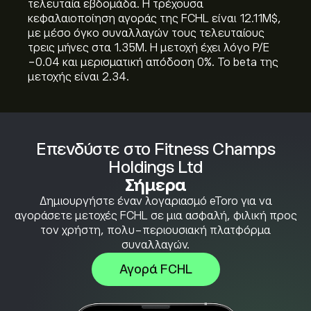
τελευταία εβδομάδα. Η τρέχουσα
κεφαλαιοποίηση αγοράς της FCHL είναι 12.11M‎$‎,
με μέσο όγκο συναλλαγών τους τελευταίους
τρεις μήνες στα 1.35M. Η μετοχή έχει λόγο P/E
-0.04 και μερισματική απόδοση 0%. Το beta της
μετοχής είναι 2.34.
Επενδύστε στο Fitness Champs
Holdings Ltd
Σήμερα
Δημιουργήστε έναν λογαριασμό eToro για να
αγοράσετε μετοχές FCHL σε μια ασφαλή, φιλική προς
τον χρήστη, πολυ-περιουσιακή πλατφόρμα
συναλλαγών.
Αγορά FCHL