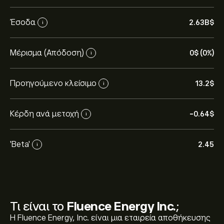
Έσοδα
2.63B‎$‎
i
Μέρισμα (Απόδοση)
0‎$‎ (0%)
i
Προηγούμενο κλείσιμο
13.2‎$‎
i
Κέρδη ανά μετοχή
-0.64‎$‎
i
'Beta'
2.45
i
Τι είναι το
Fluence Energy Inc.
;
Η Fluence Energy, Inc. είναι μια εταιρεία αποθήκευσης