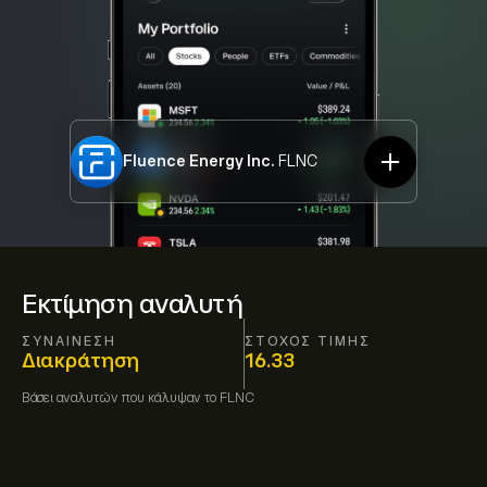
Fluence Energy Inc.
FLNC
Εκτίμηση αναλυτή
ΣΥΝΑΊΝΕΣΗ
ΣΤΌΧΟΣ ΤΙΜΉΣ
Διακράτηση
16.33
Βάσει
αναλυτών που κάλυψαν το
FLNC