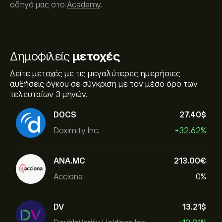
οδηγό μας στο
Academy
.
Δημοφιλείς
μετοχές
Δείτε μετοχές με τις μεγαλύτερες ημερήσιες
αυξήσεις όγκου σε σύγκριση με τον μέσο όρο των
τελευταίων 3 μηνών.
DOCS
27.40‎$‎
Doximity Inc.
+32.62%
ANA.MC
213.00‎€‎
Acciona
0%
DV
13.21‎$‎