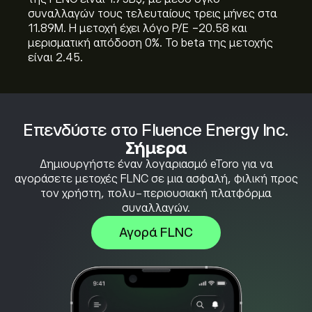
συναλλαγών τους τελευταίους τρεις μήνες στα
11.89M. Η μετοχή έχει λόγο P/E -20.58 και
μερισματική απόδοση 0%. Το beta της μετοχής
είναι 2.45.
Επενδύστε στο Fluence Energy Inc.
Σήμερα
Δημιουργήστε έναν λογαριασμό eToro για να
αγοράσετε μετοχές FLNC σε μια ασφαλή, φιλική προς
τον χρήστη, πολυ-περιουσιακή πλατφόρμα
συναλλαγών.
Αγορά FLNC