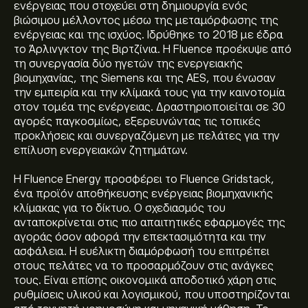
ενέργειας που στοχεύει στη δημιουργία ενός
βιώσιμου μέλλοντος μέσω της μεταμόρφωσης της
ενέργειας και της ισχύος. Ιδρύθηκε το 2018 με έδρα
το Άρλινγκτον της Βιρτζίνια. Η Fluence προέκυψε από
τη συνεργασία δύο ηγετών της ενεργειακής
βιομηχανίας, της Siemens και της AES, που ένωσαν
την εμπειρία και την κλίμακά τους για την καινοτομία
στον τομέα της ενέργειας. Δραστηριοποιείται σε 30
αγορές παγκοσμίως, εξερευνώντας τις τοπικές
προκλήσεις και συνεργαζόμενη με πελάτες για την
επίλυση ενεργειακών ζητημάτων.
Η Fluence Energy προσφέρει το Fluence Gridstack,
ένα προϊόν αποθήκευσης ενέργειας βιομηχανικής
κλίμακας για το δίκτυο. Ο σχεδιασμός του
ανταποκρίνεται στις πιο απαιτητικές εφαρμογές της
αγοράς όσον αφορά την επεκτασιμότητα και την
ασφάλεια. Η ευέλικτη διαμόρφωσή του επιτρέπει
στους πελάτες να το προσαρμόζουν στις ανάγκες
τους. Είναι επίσης οικονομικά αποδοτικό χάρη στις
ρυθμίσεις υλικού και λογισμικού, που υποστηρίζονται