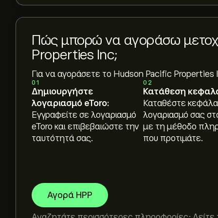
Πώς μπορώ να αγοράσω μετοχέ
Properties Inc;
Για να αγοράσετε το Hudson Pacific Properties 
01
02
Δημιουργήστε
Κατάθεση κεφαλ
λογαριασμό eToro:
Καταθέστε κεφάλα
Εγγραφείτε σε λογαριασμό
λογαριασμό σας στ
eToro και επιβεβαιώστε την
με τη μέθοδο πλη
ταυτότητά σας.
που προτιμάτε.
Αγορά HPP
Αναζητάτε περισσότερες πληροφορίες; Δείτε 