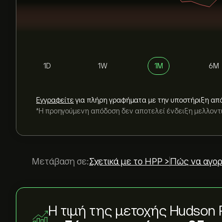
1D
1W
1M
6M
Εγγραφείτε
για πλήρη γραφήματα με την υποστήριξη απ
*Η προηγούμενη απόδοση δεν αποτελεί ένδειξη μελλον
Μετάβαση σε:
Σχετικά με το HPP >
Πώς να αγορ
Η τιμή της μετοχής Hudson Pa