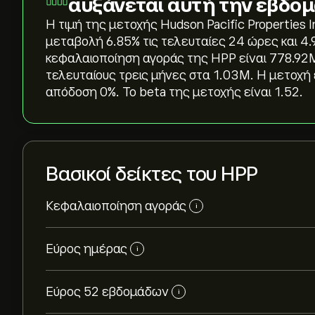
αυξάνεται αυτή την εβδο
Η τιμή της μετοχής Hudson Pacific Properties 
μεταβολή ‎6.85‎% τις τελευταίες 24 ώρες και ‎
κεφαλαιοποίηση αγοράς της HPP είναι 778.92M
τελευταίους τρεις μήνες στα 1.03M. Η μετοχή έ
απόδοση 0%. Το beta της μετοχής είναι 1.52.
Βασικοί δείκτες του HPP
Κεφαλαιοποίηση αγοράς
i
Εύρος ημέρας
i
Εύρος 52 εβδομάδων
i