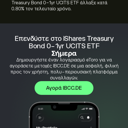
Treasury Bond 0-1yr UCITS ETF άλλαξε κατά
‎0.80‎% τον τελευταίο χρόνο.
Επενδύστε στο iShares Treasury
Bond 0-1yr UCITS ETF
Σήμερα
Δημιουργήστε έναν λογαριασμό eToro για να
αγοράσετε μετοχές IBCC.DE σε μια ασφαλή, φιλική
προς τον χρήστη, πολυ-περιουσιακή πλατφόρμα
συναλλαγών.
Αγορά IBCC.DE