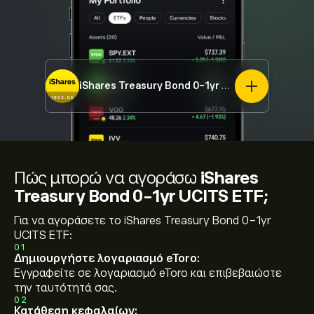
iShares Treasury Bond 0-1yr UCITS ETF
IBCC.DE
Πώς μπορώ να αγοράσω
iShares
Treasury Bond 0-1yr UCITS ETF;
Για να αγοράσετε το iShares Treasury Bond 0-1yr
UCITS ETF:
01
Δημιουργήστε λογαριασμό eToro:
Εγγραφείτε σε λογαριασμό eToro και επιβεβαιώστε
την ταυτότητά σας.
02
Κατάθεση κεφαλαίων: