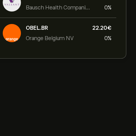
Bausch Health Companies Inc
0%
OBEL.BR
22.20‎€‎
Orange Belgium NV
0%