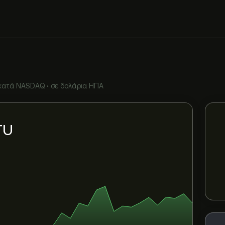
κατά
NASDAQ
•
σε δολάρια ΗΠΑ
TU