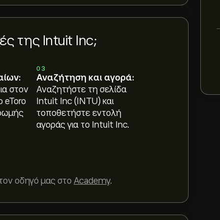
της Intuit Inc;
03
αίων:
Αναζήτηση και αγορά:
ια στον
Αναζητήστε τη σελίδα
ο eToro
Intuit Inc (INTU) και
ρωμής
τοποθετήστε εντολή
αγοράς για το Intuit Inc.
τον οδηγό μας στο
Academy
.