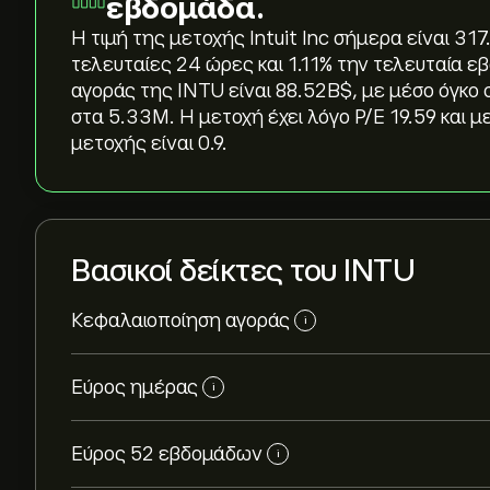
εβδομάδα.
Η τιμή της μετοχής Intuit Inc σήμερα είναι 317
τελευταίες 24 ώρες και ‎1.11‎% την τελευταία
αγοράς της INTU είναι 88.52B‎$‎, με μέσο όγκ
στα 5.33M. Η μετοχή έχει λόγο P/E 19.59 και μ
μετοχής είναι 0.9.
Βασικοί δείκτες του INTU
Κεφαλαιοποίηση αγοράς
i
Εύρος ημέρας
i
Εύρος 52 εβδομάδων
i