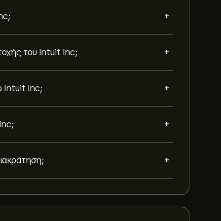
+
nc;
+
οχής του Intuit Inc;
+
Intuit Inc;
+
Inc;
+
διακράτηση;