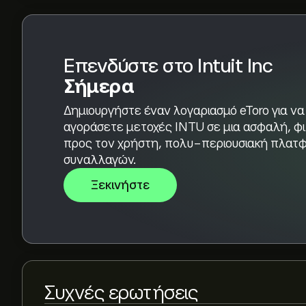
εκτίμηση είναι Μέτρια Αγορά.
Επενδύστε στο Intuit Inc
Σήμερα
Δημιουργήστε έναν λογαριασμό eToro για να
αγοράσετε μετοχές INTU σε μια ασφαλή, φι
προς τον χρήστη, πολυ-περιουσιακή πλατ
συναλλαγών.
Ξεκινήστε
Συχνές ερωτήσεις