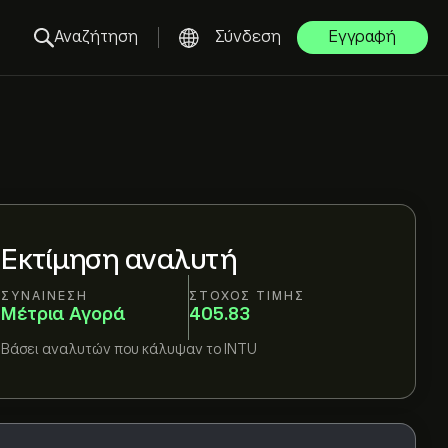
Αναζήτηση
Σύνδεση
Εγγραφή
Εκτίμηση αναλυτή
ΣΥΝΑΊΝΕΣΗ
ΣΤΌΧΟΣ ΤΙΜΉΣ
Μέτρια Αγορά
405.83
Βάσει
αναλυτών που κάλυψαν το
INTU