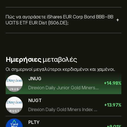
Πώς να αγοράσετε iShares EUR Corp Bond BBB-BB
+
UCITS ETF EUR Dist (IS06.DE);
Ημερήσιες
μεταβολές
Οι σημερινοί μεγαλύτεροι κερδισμένοι και χαμένοι.
JNUG
+
14.98
%
Direxion Daily Junior Gold Miners Index Bull 2X ETF
NUGT
+
13.97
%
Direxion Daily Gold Miners Index Bull 2X ETF
PLTY
+
9.01
%