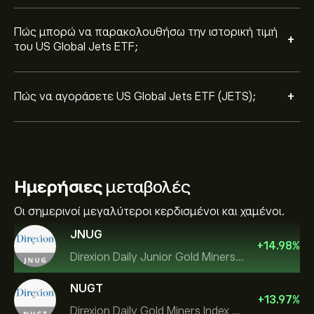
Πώς μπορώ να παρακολουθήσω την ιστορική τιμή
+
του US Global Jets ETF;
+
Πώς να αγοράσετε US Global Jets ETF (JETS);
Ημερήσιες
μεταβολές
Οι σημερινοί μεγαλύτεροι κερδισμένοι και χαμένοι.
JNUG
+
14.98
%
Direxion Daily Junior Gold Miners Index Bull 2X ETF
NUGT
+
13.97
%
Direxion Daily Gold Miners Index Bull 2X ETF