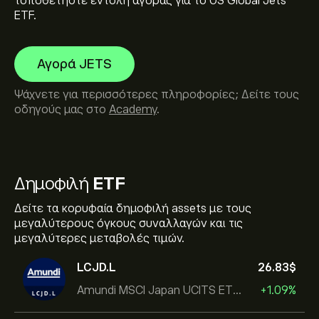
τοποθετήστε εντολή αγοράς για το US Global Jets
ETF.
Αγορά JETS
Ψάχνετε για περισσότερες πληροφορίες; Δείτε τους
οδηγούς μας στο
Academy
.
Δημοφιλή
ETF
Δείτε τα κορυφαία δημοφιλή assets με τους
μεγαλύτερους όγκους συναλλαγών και τις
μεγαλύτερες μεταβολές τιμών.
LCJD.L
26.83‎$‎
Amundi MSCI Japan UCITS ETF Acc
+1.09%