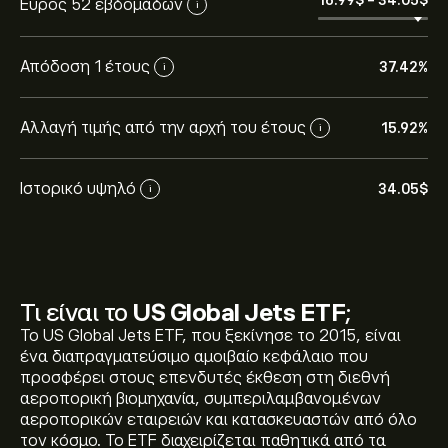
Εύρος 52 εβδομάδων
i
Απόδοση 1 έτους
37.42%
i
Αλλαγή τιμής από την αρχή του έτους
15.92%
i
Ιστορικό υψηλό
34.05‎$‎
i
Τι είναι το
US Global Jets ETF
;
Το US Global Jets ETF, που ξεκίνησε το 2015, είναι
ένα διαπραγματεύσιμο αμοιβαίο κεφάλαιο που
προσφέρει στους επενδυτές έκθεση στη διεθνή
αεροπορική βιομηχανία, συμπεριλαμβανομένων
αεροπορικών εταιρειών και κατασκευαστών από όλο
τον κόσμο. Το ETF διαχειρίζεται παθητικά από τα