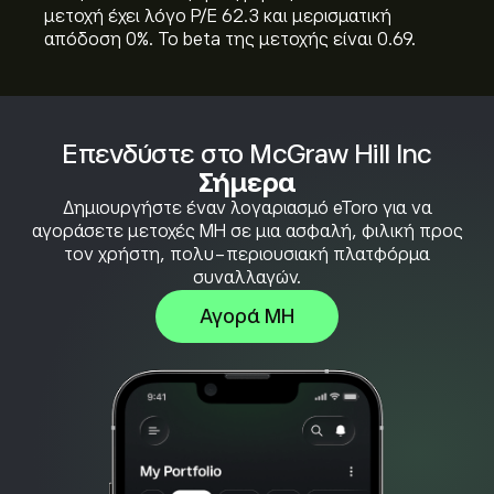
μετοχή έχει λόγο P/E 62.3 και μερισματική
απόδοση 0%. Το beta της μετοχής είναι 0.69.
Επενδύστε στο McGraw Hill Inc
Σήμερα
Δημιουργήστε έναν λογαριασμό eToro για να
αγοράσετε μετοχές MH σε μια ασφαλή, φιλική προς
τον χρήστη, πολυ-περιουσιακή πλατφόρμα
συναλλαγών.
Αγορά MH