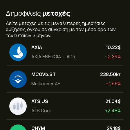
Δημοφιλείς
μετοχές
Δείτε μετοχές με τις μεγαλύτερες ημερήσιες
αυξήσεις όγκου σε σύγκριση με τον μέσο όρο των
τελευταίων 3 μηνών.
AXIA
10.22‎$‎
AXIA ENERGIA - ADR
-2.39%
MCOVb.ST
238.50‎kr‎
Medicover AB
-1.65%
ATS.US
21.04‎$‎
ATS Corp
+2.48%
CHYM
29.18‎$‎