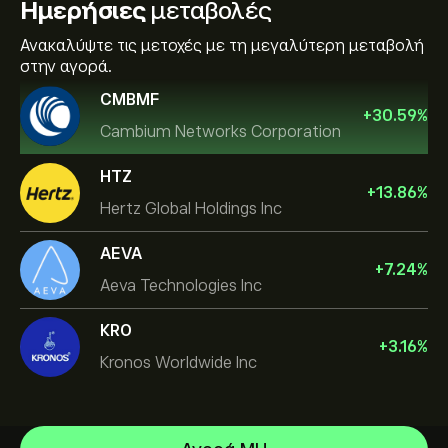
Ημερήσιες
μεταβολές
Ανακαλύψτε τις μετοχές με τη μεγαλύτερη μεταβολή
στην αγορά.
CMBMF
+
30.59
%
Cambium Networks Corporation
HTZ
+
13.86
%
Hertz Global Holdings Inc
AEVA
+
7.24
%
Aeva Technologies Inc
KRO
+
3.16
%
Kronos Worldwide Inc