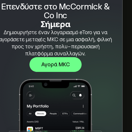
Επενδύστε στο McCormick &
Co Inc
Σήμερα
Δημιουργήστε έναν λογαριασμό eToro για να
αγοράσετε μετοχές MKC σε μια ασφαλή, φιλική
προς τον χρήστη, πολυ-περιουσιακή
πλατφόρμα συναλλαγών.
Αγορά MKC