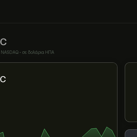
C
NASDAQ
•
σε δολάρια ΗΠΑ
KC