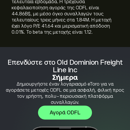
τελευταία εβδομάδα. Η τρέχουσα
κεφαλαιοποίηση αγοράς της ODFL είναι
44.86B‎$‎, με μέσο όγκο συναλλαγών τους
τελευταίους τρεις μήνες στα 1.84M. Η μετοχή
έχει λόγο P/E 41.64 και μερισματική απόδοση
0.01%. Το beta της μετοχής είναι 1.12.
Επενδύστε στο Old Dominion Freight
Line Inc
Σήμερα
Δημιουργήστε έναν λογαριασμό eToro για να
αγοράσετε μετοχές ODFL σε μια ασφαλή, φιλική προς
τον χρήστη, πολυ-περιουσιακή πλατφόρμα
συναλλαγών.
Αγορά ODFL